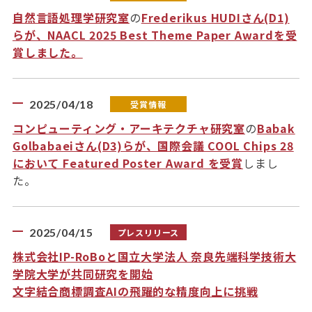
自然言語処理学研究室
の
Frederikus HUDIさん(D1)
らが、NAACL 2025 Best Theme Paper Awardを受
賞しました。
2025/04/18
受賞情報
コンピューティング・アーキテクチャ研究室
の
Babak
Golbabaeiさん(D3)らが、国際会議 COOL Chips 28
において Featured Poster Award を受賞
しまし
た。
2025/04/15
プレスリリース
株式会社IP-RoBoと国立大学法人 奈良先端科学技術大
学院大学が共同研究を開始
文字結合商標調査AIの飛躍的な精度向上に挑戦