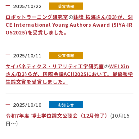
2025/10/22
受賞情報
ロボットラーニング研究室
の
鉢峰 拓海さん(D3)が、SI
CE International Young Authors Award (SIYA-IR
OS2025)を受賞しました。
2025/10/11
受賞情報
サイバネティクス・リアリティ工学研究室
の
WEI Xin
さん(D3)らが、国際会議ACII2025において、最優秀学
生論文賞を受賞しました。
2025/10/10
お知らせ
令和7年度 博士学位論文公聴会（12月修了）
(10月15
日～)