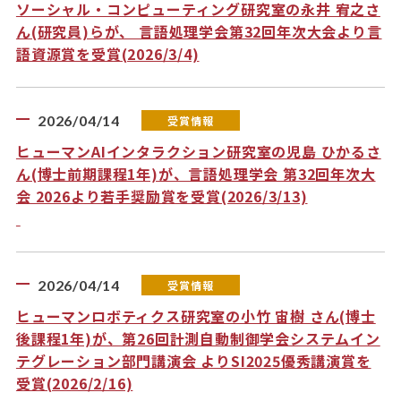
ソーシャル・コンピューティング研究室の永井 宥之さ
ん(研究員)らが、 言語処理学会第32回年次大会より言
語資源賞を受賞(2026/3/4)
2026/04/14
受賞情報
ヒューマンAIインタラクション研究室の児島 ひかるさ
ん(博士前期課程1年)が、言語処理学会 第32回年次大
会 2026より若手奨励賞を受賞(2026/3/13)
2026/04/14
受賞情報
ヒューマンロボティクス研究室の小竹 宙樹 さん(博士
後課程1年)が、第26回計測自動制御学会システムイン
テグレーション部門講演会 よりSI2025優秀講演賞を
受賞(2026/2/16)