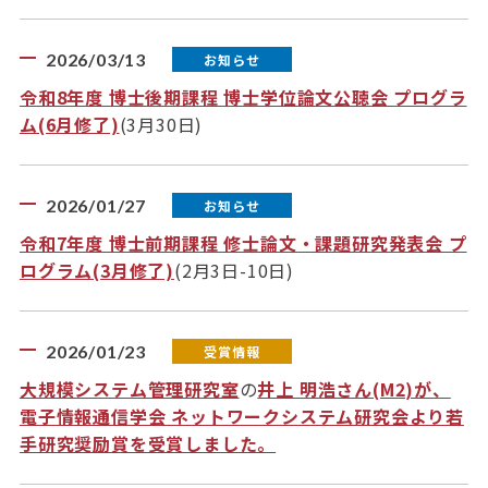
2026/03/13
お知らせ
令和8年度 博士後期課程 博士学位論文公聴会 プログラ
ム(6月修了)
(3月30日)
2026/01/27
お知らせ
令和7年度 博士前期課程 修士論文・課題研究発表会 プ
ログラム(3月修了)
(2月3日-10日)
2026/01/23
受賞情報
大規模システム管理研究室
の
井上 明浩さん(M2)が、
電子情報通信学会 ネットワークシステム研究会より若
手研究奨励賞を受賞しました。