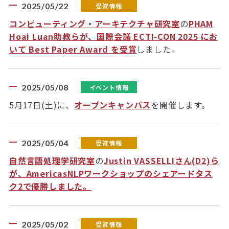
2025/05/22
受賞情報
コンピューティング・アーキテクチャ研究室
の
PHAM
Hoai Luan助教らが、国際会議 ECTI-CON 2025 にお
いて Best Paper Award を受賞
しました。
2025/05/08
イベント情報
5月17日(土)に、
オープンキャンパス
を開催します。
2025/05/04
受賞情報
自然言語処理学研究室
の
Justin VASSELLIさん(D2)ら
が、AmericasNLPワークショップのシェアードタス
ク2で優勝しました。
2025/05/02
受賞情報