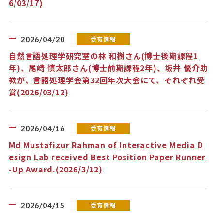
6/03/17)
2026/04/20
受賞情報
自然言語処理学研究室の林 和樹さん(博士後期課程1
年)、尾崎 慎太郎さん(博士前期課程2年)、坂井 優介助
教が、言語処理学会第32回年次大会にて、それぞれ受
賞(2026/03/12)
2026/04/16
受賞情報
Md Mustafizur Rahman of Interactive Media D
esign Lab received Best Position Paper Runner
-Up Award.(2026/3/12)
2026/04/15
受賞情報