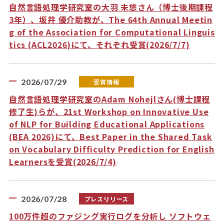
自然言語処理学研究室の大羽 未悠さん（博士後期課程
3年）、坂井 優介助教が、The 64th Annual Meetin
g of the Association for Computational Linguis
tics (ACL2026)にて、それぞれ受賞(2026/7/7)
2026/07/29
受賞情報
自然言語処理学研究室のAdam Nohejlさん(博士課程
修了生)らが、21st Workshop on Innovative Use
of NLP for Building Educational Applications
(BEA 2026)にて、Best Paper in the Shared Task
on Vocabulary Difficulty Prediction for English
Learnersを受賞(2026/7/4)
2026/07/28
プレスリリース
100万件超のファジング実行ログを分析し ソフトウェ