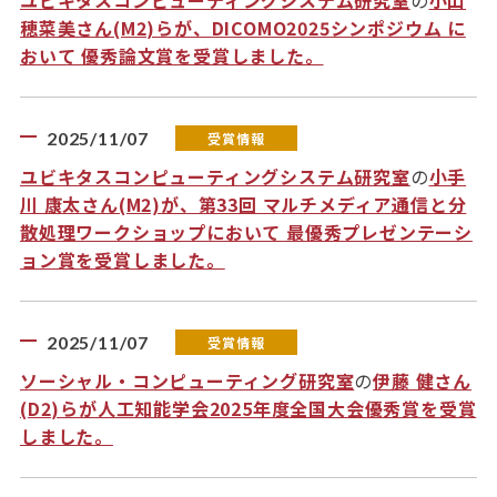
ユビキタスコンピューティングシステム研究室
の
小山
穂菜美さん(M2)らが、DICOMO2025シンポジウム に
おいて 優秀論文賞を受賞しました。
2025/11/07
受賞情報
ユビキタスコンピューティングシステム研究室
の
小手
川 康太さん(M2)が、第33回 マルチメディア通信と分
散処理ワークショップにおいて 最優秀プレゼンテーシ
ョン賞を受賞しました。
2025/11/07
受賞情報
ソーシャル・コンピューティング研究室
の
伊藤 健さん
(D2)らが人工知能学会2025年度全国大会優秀賞を受賞
しました。