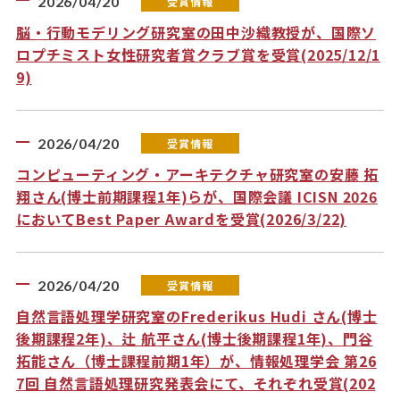
2026/04/20
受賞情報
脳・行動モデリング研究室の田中沙織教授が、国際ソ
ロプチミスト女性研究者賞クラブ賞を受賞(2025/12/1
9)
2026/04/20
受賞情報
コンピューティング・アーキテクチャ研究室の安藤 拓
翔さん(博士前期課程1年)らが、国際会議 ICISN 2026
においてBest Paper Awardを受賞(2026/3/22)
2026/04/20
受賞情報
自然言語処理学研究室のFrederikus Hudi さん(博士
後期課程2年)、辻 航平さん(博士後期課程1年)、門谷
拓能さん（博士課程前期1年）が、情報処理学会 第26
7回 自然言語処理研究発表会にて、それぞれ受賞(202