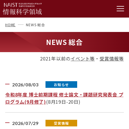
HOME
NEWS 総合
NEWS 総合
2021年以前の
イベント等
・
受賞情報等
2026/08/03
お知らせ
令和8年度 博士前期課程 修士論文・課題研究発表会 プ
ログラム(9月修了)
(8月19日-20日)
2026/07/29
受賞情報