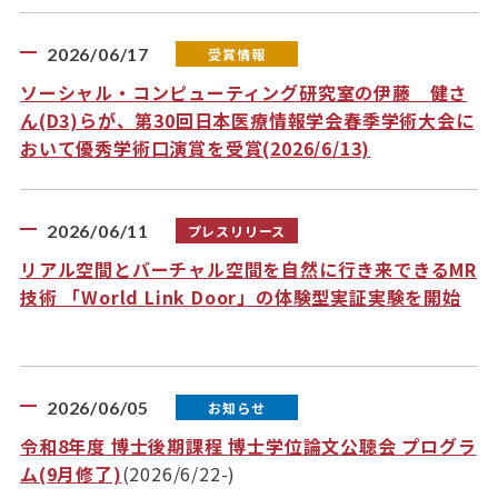
2026/06/17
受賞情報
ソーシャル・コンピューティング研究室の伊藤 健さ
ん(D3)らが、第30回日本医療情報学会春季学術大会に
おいて優秀学術口演賞を受賞(2026/6/13)
2026/06/11
プレスリリース
リアル空間とバーチャル空間を自然に行き来できるMR
技術 「World Link Door」の体験型実証実験を開始
2026/06/05
お知らせ
令和8年度 博士後期課程 博士学位論文公聴会 プログラ
ム(9月修了)
(2026/6/22-)