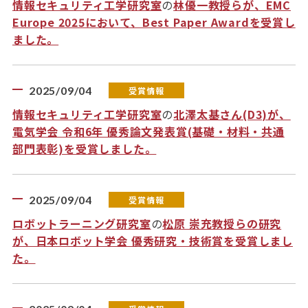
情報セキュリティ工学研究室
の
林優一教授らが、EMC
Europe 2025において、Best Paper Awardを受賞し
ました。
2025/09/04
受賞情報
情報セキュリティ工学研究室
の
北澤太基さん(D3)が、
電気学会 令和6年 優秀論文発表賞(基礎・材料・共通
部門表彰)を受賞しました。
2025/09/04
受賞情報
ロボットラーニング研究室
の
松原 崇充教授らの研究
が、日本ロボット学会 優秀研究・技術賞を受賞しまし
た。