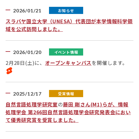
2026/01/21
お知らせ
スラバヤ国立大学（UNESA）代表団が本学情報科学領
域を公式訪問しました。
2026/01/20
イベント情報
2月28日(土)に、
オープンキャンパス
を開催します。
2025/12/17
受賞情報
自然言語処理学研究室
の
藤田 剛さん(M1)らが、情報
処理学会 第266回自然言語処理学会研究発表会におい
て優秀研究賞を受賞しました。