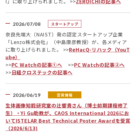
I」に取り上げられました。 >>
ZEROICHIの記事へ
2026/07/08
スタートアップ
奈良先端大（NAIST）発の認定スタートアップ企業
「Lenzo株式会社」（中島康彦教授）が、各メディア
に取り上げられました。 >>
ReHacQ-リハック（YouT
ube）
>>
PC Watchの記事①へ
>>
PC Watchの記事②へ
>>
日経クロステックの記事へ
2026/06/19
受賞情報
生体画像知能研究室の辻響貴さん（博士前期課程修了
生）・Yi Gu助教が、CAOS International 2026にお
いてISTELAR Best Technical Poster Awardを受賞
（2026/6/13)