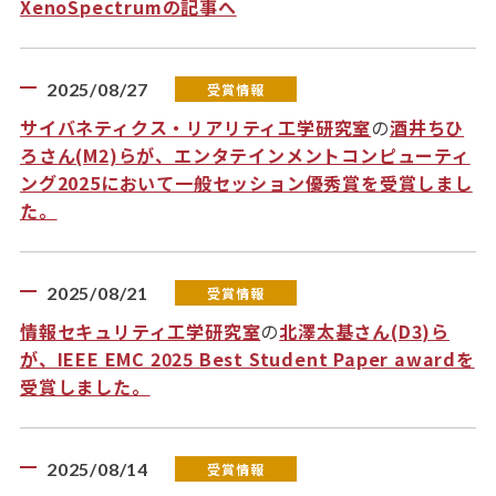
XenoSpectrumの記事へ
2025/08/27
受賞情報
サイバネティクス・リアリティ工学研究室
の
酒井ちひ
ろさん(M2)らが、エンタテインメントコンピューティ
ング2025において一般セッション優秀賞を受賞しまし
た。
2025/08/21
受賞情報
情報セキュリティ工学研究室
の
北澤太基さん(D3)ら
が、IEEE EMC 2025 Best Student Paper awardを
受賞しました。
2025/08/14
受賞情報