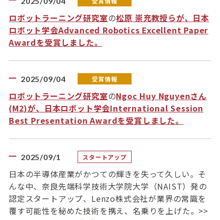
2025/09/04
受賞情報
ロボットラーニング研究室
の
松原 崇充教授らが、日本
ロボット学会Advanced Robotics Excellent Paper
Awardを受賞しました。
2025/09/04
受賞情報
ロボットラーニング研究室
の
Ngoc Huy Nguyenさん
(M2)が、日本ロボット学会International Session
Best Presentation Awardを受賞しました。
2025/09/1
スタートアップ
日本の半導体産業がかつての輝きを失って久しい。そ
んな中、奈良先端科学技術大学院大学（NAIST）発の
認定スタートアップ、Lenzo株式会社が業界の常識を
覆す可能性を秘めた技術を携え、名乗りを上げた。>>