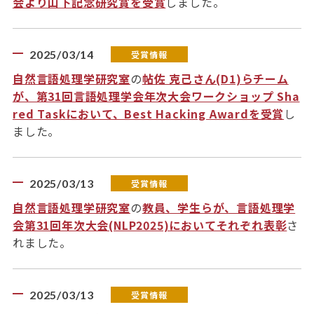
会より山下記念研究賞を受賞
しました。
2025/03/14
受賞情報
自然言語処理学研究室
の
帖佐 克己さん(D1)らチーム
が、第31回言語処理学会年次大会ワークショップ Sha
red Taskにおいて、Best Hacking Awardを受賞
し
ました。
2025/03/13
受賞情報
自然言語処理学研究室
の
教員、学生らが、言語処理学
会第31回年次大会(NLP2025)においてそれぞれ表彰
さ
れました。
2025/03/13
受賞情報