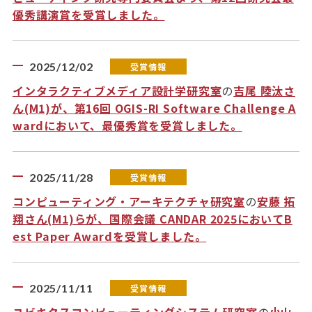
優秀講演賞を受賞しました。
2025/12/02
受賞情報
インタラクティブメディア設計学研究室
の
吉尾 陸汰さ
ん(M1)が、第16回 OGIS-RI Software Challenge A
wardにおいて、最優秀賞を受賞しました。
2025/11/28
受賞情報
コンピューティング・アーキテクチャ研究室
の
安藤 拓
翔さん(M1)らが、国際会議 CANDAR 2025においてB
est Paper Awardを受賞しました。
2025/11/11
受賞情報