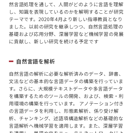
然言語処理を通して、人間がどのように言語を理解
し、知識を表現しているのかを解明することが研究
テーマです。2020年4月より新しい指導教員となり
ました。以前の研究を継承しつつ、自然言語処理の
基礎および応用分野、深層学習など機械学習の発展
に貢献し、新しい研究を続ける予定です
自然言語を解析
自然言語の解析に必要な解析済みのデータ、辞書、
文法などの基本的な言語データの構築を行っていま
す。さらに、大規模テキストデータや多言語データ
を構築するためのツールの開発、および、検索・利
用環境の構築を行っています。 アノテーション付き
の言語データを利用し、形態素解析、係り受け解
析、チャンキング、述語項構造解析などの基礎的な
言語解析へ機械学習を適用します。また、深層学習