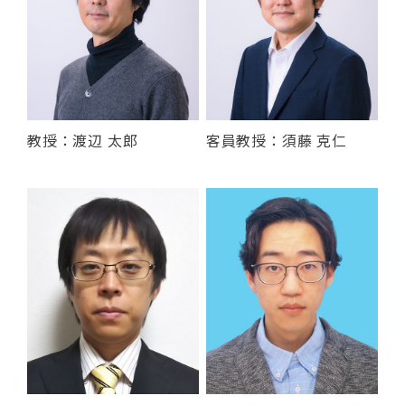
教授：渡辺 太郎
客員教授：須藤 克仁