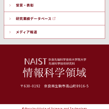
受賞・表彰
研究業績データベース
メディア報道
〒630-0192 奈良県生駒市高山町8916-5
© Nara Institute of Science and Technology