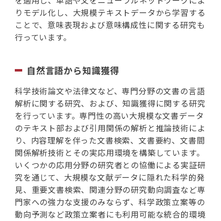
を適用し、単語や文をニューラルネットワークによ
りモデル化し、大規模テキストデータから学習する
ことで、意味表現および意味構成性に関する研究も
行っています。
自然言語から知識獲得
科学技術論文や法律文など、専門分野の文書の言語
解析に関する研究、および、知識獲得に関する研究
を行っています。専門性の高い大規模な文書データ
のテキスト部および引用関係の解析と推論技術によ
り、内容理解を伴った文書検索、文書要約、文書間
関係解析技術とその実応用環境を構築しています。
いくつかの応用分野の研究者との協働による実証研
究を通じて、大規模な文献データに隠れた科学的発
見、重要文書検索、関連分野の研究動向調査など専
門家への強力な支援のみならず、科学政策立案等の
動向予測など政策立案者にも利用可能な統合的環境