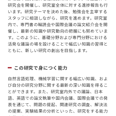
研究会を開催し、研究室全体に対する進捗報告も行
います。研究テーマを決めた後、勉強会を主宰する
スタッフに相談しながら、研究を進めます。研究室
内で、専門書の輪読会や国際会議の論文紹介会を開
催し、最新の知識や研究動向の把握にも努めていま
す。このように、基礎分野および専門分野における
活発な議論の場を設けることで幅広い知識の習得と
ともに、新しい研究の創出を目指します。
この研究で身につく能力
自然言語処理、機械学習に関する幅広い知識、およ
び自分の研究分野に関する最新の深い知識を得るこ
とができます。また、研究室内外での議論、日本
語、英語での論文執筆や国内会議、国際会議での発
表を通じて、問題の提起、関連研究の調査、解決法
の提案、実験結果の分析といった、研究をする能力