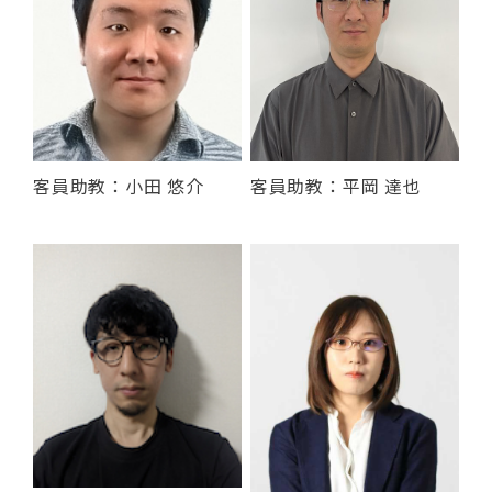
客員助教：小田 悠介
客員助教：平岡 達也