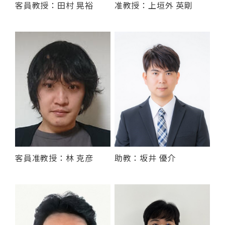
客員教授：田村 晃裕
准教授：上垣外 英剛
客員准教授：林 克彦
助教：坂井 優介