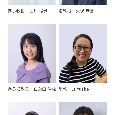
客員教授：山川 俊貴
准教授：久保 孝富
客員准教授：日永田 智絵
助教：LI Yuzhe