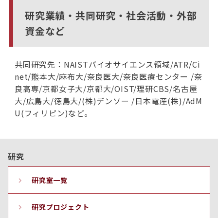
研究業績・共同研究・社会活動・外部
資金など
共同研究先：NAISTバイオサイエンス領域/ATR/Ci
net/熊本大/麻布大/奈良医大/奈良医療センター /奈
良高専/京都女子大/京都大/OIST/理研CBS/名古屋
大/広島大/徳島大/(株)デンソー /日本電産(株)/AdM
U(フィリピン)など。
研究
研究室一覧
研究プロジェクト