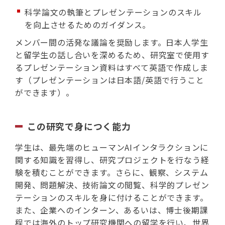
科学論文の執筆とプレゼンテーションのスキル
を向上させるためのガイダンス。
メンバー間の活発な議論を奨励します。日本人学生
と留学生の話し合いを深めるため、研究室で使用す
るプレゼンテーション資料はすべて英語で作成しま
す（プレゼンテーションは日本語/英語で行うこと
ができます）。
この研究で身につく能力
学生は、最先端のヒューマンAIインタラクションに
関する知識を習得し、研究プロジェクトを行なう経
験を積むことができます。さらに、観察、システム
開発、問題解決、技術論文の閲覧、科学的プレゼン
テーションのスキルを身に付けることができます。
また、企業へのインターン、あるいは、博士後期課
程では海外のトップ研究機関への留学を行い、世界