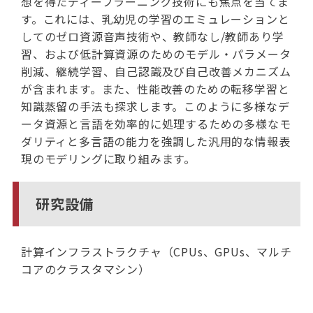
想を得たディープラーニング技術にも焦点を当てま
す。これには、乳幼児の学習のエミュレーションと
してのゼロ資源音声技術や、教師なし/教師あり学
習、および低計算資源のためのモデル・パラメータ
削減、継続学習、自己認識及び自己改善メカニズム
が含まれます。また、性能改善のための転移学習と
知識蒸留の手法も探求します。このように多様なデ
ータ資源と言語を効率的に処理するための多様なモ
ダリティと多言語の能力を強調した汎用的な情報表
現のモデリングに取り組みます。
研究設備
計算インフラストラクチャ（CPUs、GPUs、マルチ
コアのクラスタマシン）