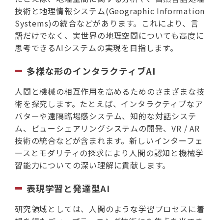
技術と地理情報システム(Geographic Information
Systems)の統合などがあります。これにより、言
語だけでなく、実世界の地理空間についても高度に
思考できるAIシステムの実現を目指します。
多様な形のインタラクティブAI
人間と機械の相互作用を高めるためのさまざまな技
術を探究します。たとえば、インタラクティブなア
バターや遠隔臨場感システム、知的な対話システ
ム、ビューシェアリングシステムの開発、VR / AR
技術の統合などが含まれます。新しいインターフェ
ースとモダリティの探求により人間の認知と機械学
習能力についての深い理解に貢献します。
表現学習と発達型AI
研究領域としては、人間のような学習プロセスに着