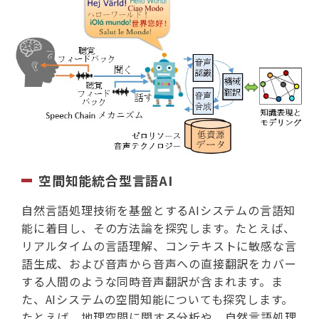
空間知能統合型言語AI
自然言語処理技術を基盤とするAIシステムの言語知
能に着目し、その方法論を探究します。たとえば、
リアルタイムの言語理解、コンテキストに敏感な言
語生成、および音声から音声への直接翻訳をカバー
する人間のような同時音声翻訳が含まれます。ま
た、AIシステムの空間知能についても探究します。
たとえば、地理空間に関する分析や、自然言語処理