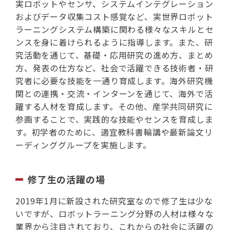
実ロボットやセンサ、システムインテグレーション
およびデータ収集コスト感覚など、実世界ロボット
ラーニングシステム構築に関わる様々なスキルとセ
ンスを身に着けられるように指導します。また、研
究活動を通じて、基礎・応用研究の進め方、まとめ
方、発表の仕方など、社会で活躍できる技術者・研
究者に必要な技能を一通り育成します。海外研究機
関との連携・交流・インターンを通じて、海外で活
躍する人材を育成します。その他、産学共同研究に
参画することで、実践的な技能やセンスを育成しま
す。初学者のために、適宜教科書輪講や最新論文リ
ーディンググループを実施します。
修了生の活躍の場
2019年1月に新設された研究室なので修了生は少な
いですが、ロボットラーニング分野の人材は様々な
業界から注目されており、これからの社会に活躍の