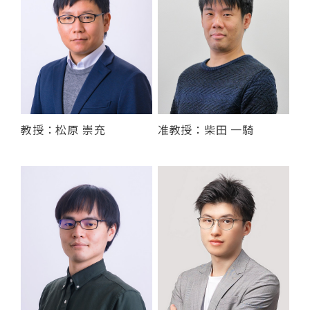
教授：松原 崇充
准教授：柴田 一騎