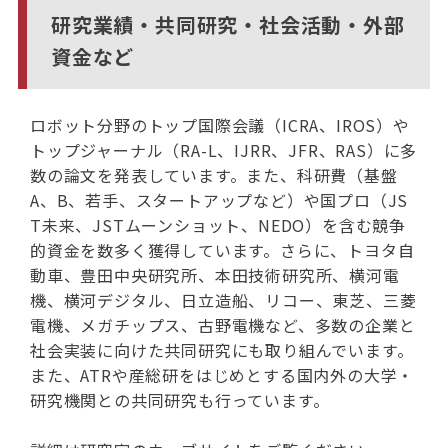
研究業績・共同研究・社会活動・外部
資金など
ロボット分野のトップ国際会議（ICRA、IROS）や
トップジャーナル（RA-L、IJRR、JFR、RAS）に多
数の論文を発表しています。また、科研費（基盤
A、B、若手、スタートアップなど）や国プロ（JS
T未来、JSTムーンショット、NEDO）を含む競争
的資金を数多く獲得しています。さらに、トヨタ自
動車、豊田中央研究所、本田技術研究所、横河電
機、横河デジタル、日立造船、リコー、東芝、三菱
電機、メガチップス、古野電機など、多数の企業と
社会実装に向けた共同研究にも取り組んでいます。
また、ATRや産総研をはじめとする国内外の大学・
研究機関との共同研究も行っています。