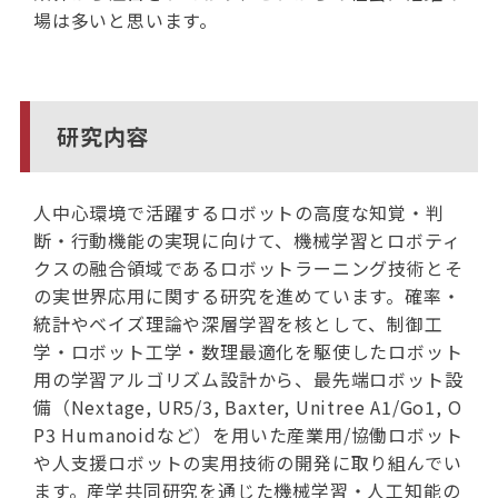
場は多いと思います。
研究内容
人中心環境で活躍するロボットの高度な知覚・判
断・行動機能の実現に向けて、機械学習とロボティ
クスの融合領域であるロボットラーニング技術とそ
の実世界応用に関する研究を進めています。確率・
統計やベイズ理論や深層学習を核として、制御工
学・ロボット工学・数理最適化を駆使したロボット
用の学習アルゴリズム設計から、最先端ロボット設
備（Nextage, UR5/3, Baxter, Unitree A1/Go1, O
P3 Humanoidなど）を用いた産業用/協働ロボット
や人支援ロボットの実用技術の開発に取り組んでい
ます。産学共同研究を通じた機械学習・人工知能の