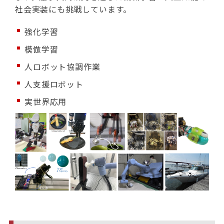
社会実装にも挑戦しています。
強化学習
模倣学習
人ロボット協調作業
人支援ロボット
実世界応用