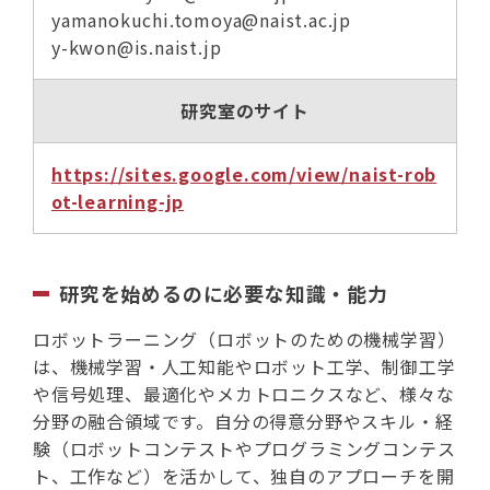
yamanokuchi.tomoya@naist.ac.jp
y-kwon@is.naist.jp
研究室のサイト
https://sites.google.com/view/naist-rob
ot-learning-jp
研究を始めるのに必要な知識・能力
ロボットラーニング（ロボットのための機械学習）
は、機械学習・人工知能やロボット工学、制御工学
や信号処理、最適化やメカトロニクスなど、様々な
分野の融合領域です。自分の得意分野やスキル・経
験（ロボットコンテストやプログラミングコンテス
ト、工作など）を活かして、独自のアプローチを開