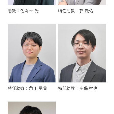
助教：佐々木 光
特任助教：郭 政佑
特任助教：角川 勇貴
特任助教：宇保 智也