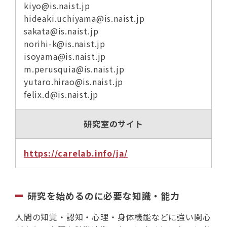
kiyo@is.naist.jp
hideaki.uchiyama@is.naist.jp
sakata@is.naist.jp
norihi-k@is.naist.jp
isoyama@is.naist.jp
m.perusquia@is.naist.jp
yutaro.hirao@is.naist.jp
felix.d@is.naist.jp
研究室のサイト
https://carelab.info/ja/
研究を始めるのに必要な知識・能力
人間の知覚・認知・心理・身体機能などに強い関心