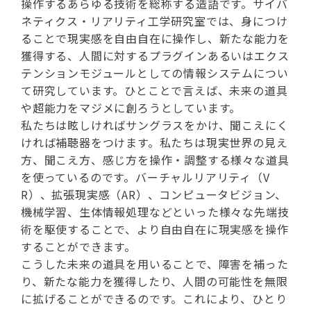
操作するあらゆる技術を総称する造語です。サイバ
ネティクス・リアリティ工学研究室では、身につけ
ることで現実感を自由自在に操作し、新たな能力を
獲得する、人間に対するプラグインあるいはエクス
テンションモジュールとしての情報システムについ
て研究しています。ひとことで言えば、未来の道具
や超能力をマジメに創ろうとしています。
私たちは眩しければサングラスをかけ、聞こえにく
ければ補聴器をつけます。私たちは現実世界の見え
方、聞こえ方、感じ方を操作・調整する様々な道具
を使っているのです。バーチャルリアリティ（V
R）、拡張現実感（AR）、コンピュータビジョン、
機械学習、生体情報処理などといった様々な先端技
術を駆使することで、より自由自在に現実感を操作
することができます。
こうした未来の道具を用いることで、障害を補った
り、新たな能力を獲得したり、人間の可能性を無限
に拡げることができるのです。これにより、ひとり