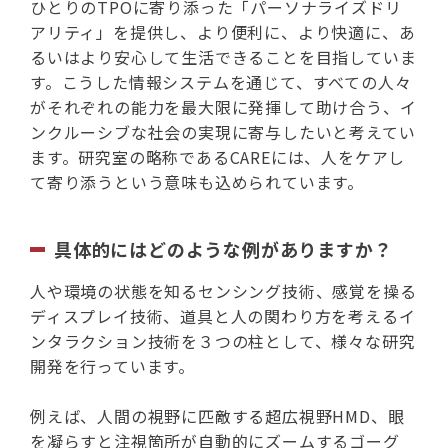
ひとりのTPOに寄り添った「パーソナライズドリ
アリティ」を提供し、より便利に、より快適に、あ
るいはより安心して生活できることを目指していま
す。こうした情報システムを通じて、すべての人々
がそれぞれの能力を最大限に発揮して助け合う、イ
ンクルーシブな社会の実現に寄与したいと考えてい
ます。研究室の略称であるCAREには、人をケアし
て寄り添うという意味も込められています。
具体的にはどのような例がありますか？
人や環境の状態を知るセンシング技術、感覚を操る
ディスプレイ技術、道具と人の関わり方を考えるイ
ンタラクション技術を３つの柱として、様々な研究
開発を行っています。
例えば、人間の視野に匹敵する超広視野HMD、眼
を凝らすと注視箇所が自動的にズームするゴーグ