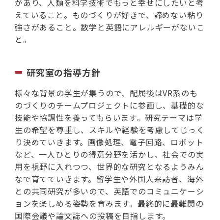
があり、人類を科学技術でもっと幸せにしたいと考
えていること。ものづくりが好きで、諦めない粘り
強さがあること。数学と英語にアレルギーがないこ
と。
研究室の指導方針
様々な背景の学生が集うので、配属後はVR系のも
のづくりのチームプロジェクトに参画し、基礎的な
技能や協調性を養ってもらいます。研究テーマは学
生の希望を尊重し、スキルや経験を考慮してじっく
り決めていきます。画像処理、電子回路、ロボット
など、一人ひとりの得意分野を活かし、社会での実
用を視野に入れつつ、世界的な研究となるようみん
なで育てていきます。留学生や外国人来訪者、海外
との共同研究が多いので、英語でのコミュニケーシ
ョンを楽しめる姿勢を育みます。最終的に最難関の
国際会議や論文誌への投稿を目指します。