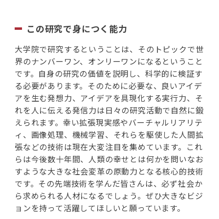
この研究で身につく能力
大学院で研究するということは、そのトピックで世
界のナンバーワン、オンリーワンになるということ
です。自身の研究の価値を説明し、科学的に検証す
る必要があります。そのために必要な、良いアイデ
アを生む発想力、アイデアを具現化する実行力、そ
れを人に伝える発信力は日々の研究活動で自然に鍛
えられます。幸い拡張現実感やバーチャルリアリテ
ィ、画像処理、機械学習、それらを駆使した人間拡
張などの技術は現在大変注目を集めています。これ
らは今後数十年間、人類の幸せとは何かを問いなお
すような大きな社会変革の原動力となる核心的技術
です。その先端技術を学んだ皆さんは、必ず社会か
ら求められる人材になるでしょう。ぜひ大きなビジ
ョンを持って活躍してほしいと願っています。