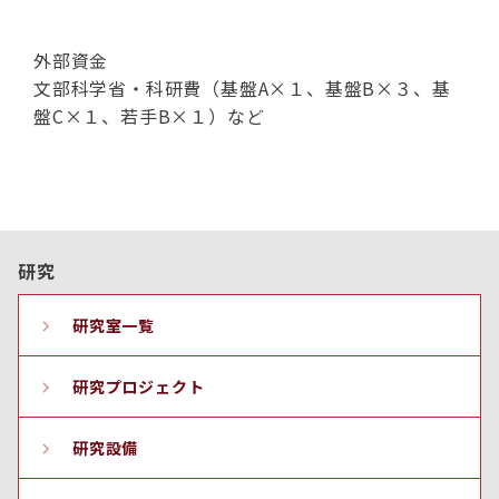
外部資金
文部科学省・科研費（基盤A×１、基盤B×３、基
盤C×１、若手B×１）など
研究
研究室一覧
研究プロジェクト
研究設備