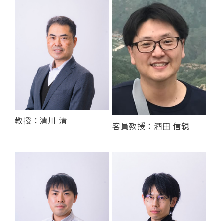
教授：清川 清
客員教授：酒田 信親