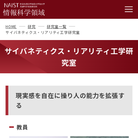
HOME
研究
研究室一覧
サイバネティクス・リアリティ工学研究室
サイバネティクス・リアリティ工学研
究室
現実感を自在に操り人の能力を拡張す
る
教員