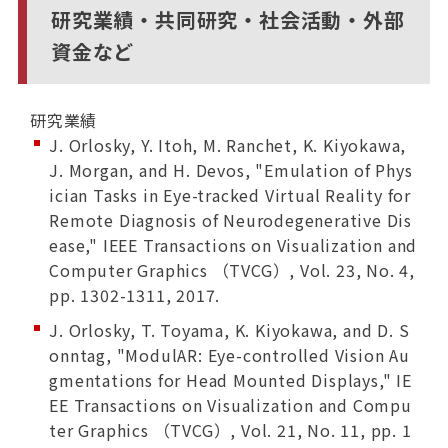
研究業績・共同研究・社会活動・外部
資金など
研究業績
J. Orlosky, Y. Itoh, M. Ranchet, K. Kiyokawa,
J. Morgan, and H. Devos, "Emulation of Phys
ician Tasks in Eye-tracked Virtual Reality for
Remote Diagnosis of Neurodegenerative Dis
ease," IEEE Transactions on Visualization and
Computer Graphics （TVCG）, Vol. 23, No. 4,
pp. 1302-1311, 2017.
J. Orlosky, T. Toyama, K. Kiyokawa, and D. S
onntag, "ModulAR: Eye-controlled Vision Au
gmentations for Head Mounted Displays," IE
EE Transactions on Visualization and Compu
ter Graphics （TVCG）, Vol. 21, No. 11, pp. 1