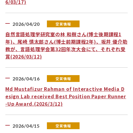
6/03/17)
2026/04/20
受賞情報
自然言語処理学研究室の林 和樹さん(博士後期課程1
年)、尾崎 慎太郎さん(博士前期課程2年)、坂井 優介助
教が、言語処理学会第32回年次大会にて、それぞれ受
賞(2026/03/12)
2026/04/16
受賞情報
Md Mustafizur Rahman of Interactive Media D
esign Lab received Best Position Paper Runner
-Up Award.(2026/3/12)
2026/04/15
受賞情報