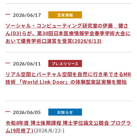
2026/06/17
受賞情報
ソーシャル・コンピューティング研究室の伊藤 健さ
ん(D3)らが、第30回日本医療情報学会春季学術大会に
おいて優秀学術口演賞を受賞(2026/6/13)
2026/06/11
プレスリリース
リアル空間とバーチャル空間を自然に行き来できるMR
技術 「World Link Door」の体験型実証実験を開始
2026/06/05
お知らせ
令和8年度 博士後期課程 博士学位論文公聴会 プログラ
ム(9月修了)
(2026/6/22-)