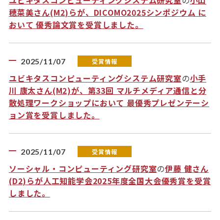
ユビキタスコンピューティングシステム研究室
の
小山
穂菜美さん(M2)らが、DICOMO2025シンポジウム に
おいて 優秀論文賞を受賞しました。
2025/11/07
受賞情報
ユビキタスコンピューティングシステム研究室
の
小手
川 康太さん(M2)が、第33回 マルチメディア通信と分
散処理ワークショップにおいて 最優秀プレゼンテーシ
ョン賞を受賞しました。
2025/11/07
受賞情報
ソーシャル・コンピューティング研究室
の
伊藤 健さん
(D2)らが人工知能学会2025年度全国大会優秀賞を受賞
しました。