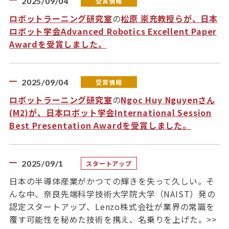
2025/09/04
受賞情報
ロボットラーニング研究室
の
松原 崇充教授らが、日本
ロボット学会Advanced Robotics Excellent Paper
Awardを受賞しました。
2025/09/04
受賞情報
ロボットラーニング研究室
の
Ngoc Huy Nguyenさん
(M2)が、日本ロボット学会International Session
Best Presentation Awardを受賞しました。
2025/09/1
スタートアップ
日本の半導体産業がかつての輝きを失って久しい。そ
んな中、奈良先端科学技術大学院大学（NAIST）発の
認定スタートアップ、Lenzo株式会社が業界の常識を
覆す可能性を秘めた技術を携え、名乗りを上げた。>>