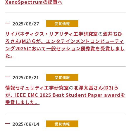
XenoSpectrumの記事へ
2025/08/27
受賞情報
サイバネティクス・リアリティ工学研究室
の
酒井ちひ
ろさん(M2)らが、エンタテインメントコンピューティ
ング2025において一般セッション優秀賞を受賞しまし
た。
2025/08/21
受賞情報
情報セキュリティ工学研究室
の
北澤太基さん(D3)ら
が、IEEE EMC 2025 Best Student Paper awardを
受賞しました。
2025/08/14
受賞情報