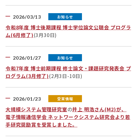
2026/03/13
お知らせ
令和8年度 博士後期課程 博士学位論文公聴会 プログラ
ム(6月修了)
(3月30日)
2026/01/27
お知らせ
令和7年度 博士前期課程 修士論文・課題研究発表会 プ
ログラム(3月修了)
(2月3日-10日)
2026/01/23
受賞情報
大規模システム管理研究室
の
井上 明浩さん(M2)が、
電子情報通信学会 ネットワークシステム研究会より若
手研究奨励賞を受賞しました。