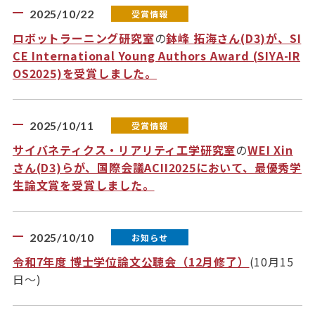
2025/10/22
受賞情報
ロボットラーニング研究室
の
鉢峰 拓海さん(D3)が、SI
CE International Young Authors Award (SIYA-IR
OS2025)を受賞しました。
2025/10/11
受賞情報
サイバネティクス・リアリティ工学研究室
の
WEI Xin
さん(D3)らが、国際会議ACII2025において、最優秀学
生論文賞を受賞しました。
2025/10/10
お知らせ
令和7年度 博士学位論文公聴会（12月修了）
(10月15
日～)