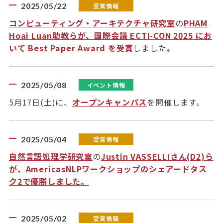
2025/05/22
受賞情報
コンピューティング・アーキテクチャ研究室
の
PHAM
Hoai Luan助教らが、国際会議 ECTI-CON 2025 にお
いて Best Paper Award を受賞
しました。
2025/05/08
イベント情報
5月17日(土)に、
オープンキャンパス
を開催します。
2025/05/04
受賞情報
自然言語処理学研究室
の
Justin VASSELLIさん(D2)ら
が、AmericasNLPワークショップのシェアードタス
ク2で優勝しました。
2025/05/02
受賞情報