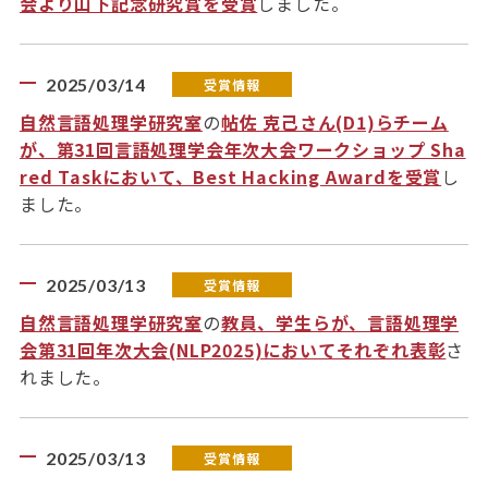
会より山下記念研究賞を受賞
しました。
2025/03/14
受賞情報
自然言語処理学研究室
の
帖佐 克己さん(D1)らチーム
が、第31回言語処理学会年次大会ワークショップ Sha
red Taskにおいて、Best Hacking Awardを受賞
し
ました。
2025/03/13
受賞情報
自然言語処理学研究室
の
教員、学生らが、言語処理学
会第31回年次大会(NLP2025)においてそれぞれ表彰
さ
れました。
2025/03/13
受賞情報