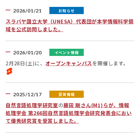
2026/01/21
お知らせ
スラバヤ国立大学（UNESA）代表団が本学情報科学領
域を公式訪問しました。
2026/01/20
イベント情報
2月28日(土)に、
オープンキャンパス
を開催します。
2025/12/17
受賞情報
自然言語処理学研究室
の
藤田 剛さん(M1)らが、情報
処理学会 第266回自然言語処理学会研究発表会におい
て優秀研究賞を受賞しました。