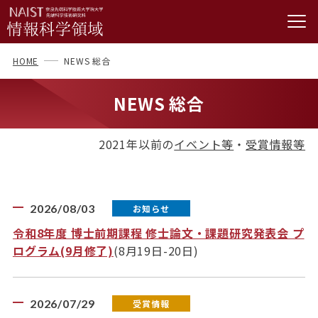
HOME
NEWS 総合
NEWS 総合
2021年以前の
イベント等
・
受賞情報等
2026/08/03
お知らせ
令和8年度 博士前期課程 修士論文・課題研究発表会 プ
ログラム(9月修了)
(8月19日-20日)
2026/07/29
受賞情報