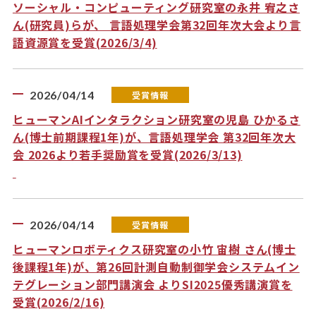
ソーシャル・コンピューティング研究室の永井 宥之さ
ん(研究員)らが、 言語処理学会第32回年次大会より言
語資源賞を受賞(2026/3/4)
2026/04/14
受賞情報
ヒューマンAIインタラクション研究室の児島 ひかるさ
ん(博士前期課程1年)が、言語処理学会 第32回年次大
会 2026より若手奨励賞を受賞(2026/3/13)
2026/04/14
受賞情報
ヒューマンロボティクス研究室の小竹 宙樹 さん(博士
後課程1年)が、第26回計測自動制御学会システムイン
テグレーション部門講演会 よりSI2025優秀講演賞を
受賞(2026/2/16)