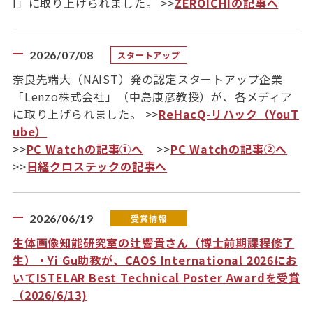
I」に取り上げられました。 >>
ZEROICHIの記事へ
2026/07/08
スタートアップ
奈良先端大（NAIST）発の認定スタートアップ企業
「Lenzo株式会社」（中島康彦教授）が、各メディア
に取り上げられました。 >>
ReHacQ-リハック（YouT
ube）
>>
PC Watchの記事①へ
>>
PC Watchの記事②へ
>>
日経クロステックの記事へ
2026/06/19
受賞情報
生体画像知能研究室の辻響貴さん（博士前期課程修了
生）・Yi Gu助教が、CAOS International 2026にお
いてISTELAR Best Technical Poster Awardを受賞
（2026/6/13)