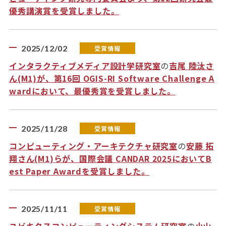
優秀講演賞を受賞しました。
2025/12/02
受賞情報
インタラクティブメディア設計学研究室
の
吉尾 陸汰さ
ん(M1)が、第16回 OGIS-RI Software Challenge A
wardにおいて、最優秀賞を受賞しました。
2025/11/28
受賞情報
コンピューティング・アーキテクチャ研究室
の
安藤 拓
翔さん(M1)らが、国際会議 CANDAR 2025においてB
est Paper Awardを受賞しました。
2025/11/11
受賞情報