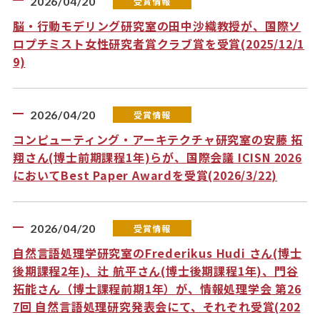
2026/04/20
受賞情報
脳・行動モデリング研究室の田中沙織教授が、国際ソ
ロプチミスト女性研究者賞クラブ賞を受賞(2025/12/1
9)
2026/04/20
受賞情報
コンピューティング・アーキテクチャ研究室の安藤 拓
翔さん(博士前期課程1年)らが、国際会議 ICISN 2026
においてBest Paper Awardを受賞(2026/3/22)
2026/04/20
受賞情報
自然言語処理学研究室のFrederikus Hudi さん(博士
後期課程2年)、辻 航平さん(博士後期課程1年)、門谷
拓能さん（博士課程前期1年）が、情報処理学会 第26
7回 自然言語処理研究発表会にて、それぞれ受賞(202