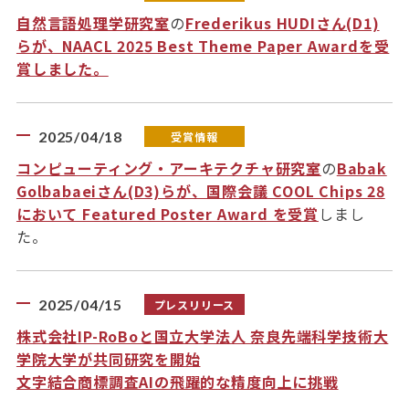
自然言語処理学研究室
の
Frederikus HUDIさん(D1)
らが、NAACL 2025 Best Theme Paper Awardを受
賞しました。
2025/04/18
受賞情報
コンピューティング・アーキテクチャ研究室
の
Babak
Golbabaeiさん(D3)らが、国際会議 COOL Chips 28
において Featured Poster Award を受賞
しまし
た。
2025/04/15
プレスリリース
株式会社IP-RoBoと国立大学法人 奈良先端科学技術大
学院大学が共同研究を開始
文字結合商標調査AIの飛躍的な精度向上に挑戦