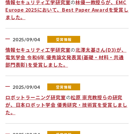
情報セキュリティ工学研究室
の
林優一教授らが、EMC
Europe 2025において、Best Paper Awardを受賞し
ました。
2025/09/04
受賞情報
情報セキュリティ工学研究室
の
北澤太基さん(D3)が、
電気学会 令和6年 優秀論文発表賞(基礎・材料・共通
部門表彰)を受賞しました。
2025/09/04
受賞情報
ロボットラーニング研究室
の
松原 崇充教授らの研究
が、日本ロボット学会 優秀研究・技術賞を受賞しまし
た。