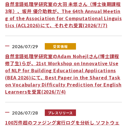
自然言語処理学研究室の大羽 未悠さん（博士後期課程
3年）、坂井 優介助教が、The 64th Annual Meetin
g of the Association for Computational Linguis
tics (ACL2026)にて、それぞれ受賞(2026/7/7)
2026/07/29
受賞情報
自然言語処理学研究室のAdam Nohejlさん(博士課程
修了生)らが、21st Workshop on Innovative Use
of NLP for Building Educational Applications
(BEA 2026)にて、Best Paper in the Shared Task
on Vocabulary Difficulty Prediction for English
Learnersを受賞(2026/7/4)
2026/07/28
プレスリリース
100万件超のファジング実行ログを分析し ソフトウェ