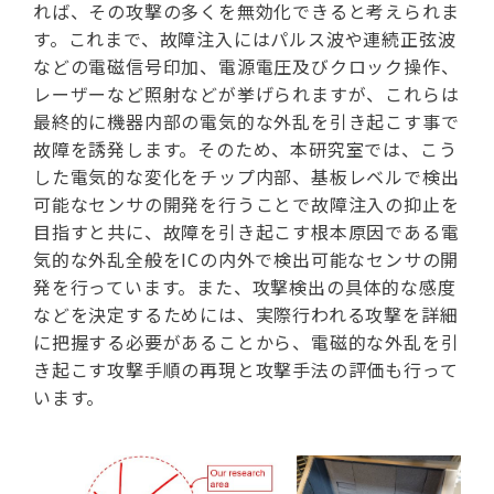
れば、その攻撃の多くを無効化できると考えられま
す。これまで、故障注入にはパルス波や連続正弦波
などの電磁信号印加、電源電圧及びクロック操作、
レーザーなど照射などが挙げられますが、これらは
最終的に機器内部の電気的な外乱を引き起こす事で
故障を誘発します。そのため、本研究室では、こう
した電気的な変化をチップ内部、基板レベルで検出
可能なセンサの開発を行うことで故障注入の抑止を
目指すと共に、故障を引き起こす根本原因である電
気的な外乱全般をICの内外で検出可能なセンサの開
発を行っています。また、攻撃検出の具体的な感度
などを決定するためには、実際行われる攻撃を詳細
に把握する必要があることから、電磁的な外乱を引
き起こす攻撃手順の再現と攻撃手法の評価も行って
います。