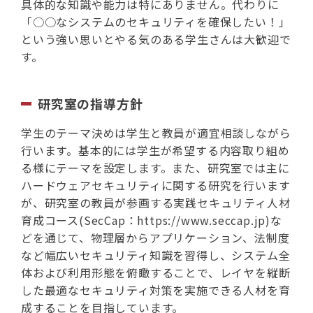
具体的な知識や能力は特にありません。代わりに
「○○なシステムのセキュリティを確保したい！」
という強い思いとやる気のある学生さんは大歓迎で
す。
研究室の指導方針
学生のテーマ決めは学生と教員が適宜相談しながら
行います。基本的には学生が希望する内容取り組め
る様にテーマを設定します。また、研究室では主に
ハードウェアセキュリティに関する研究を行います
が、研究室の教員が参画する実践セキュリティ人材
育成コース(SecCap：https://www.seccap.jp)な
どを通じて、物理層からアプリケーション、法制度
など幅広いセキュリティ知識を習得し、システム全
体および利用形態を俯瞰することで、レイヤを縦断
した最適なセキュリティ対策を実施できる人材を育
成することを目指しています。