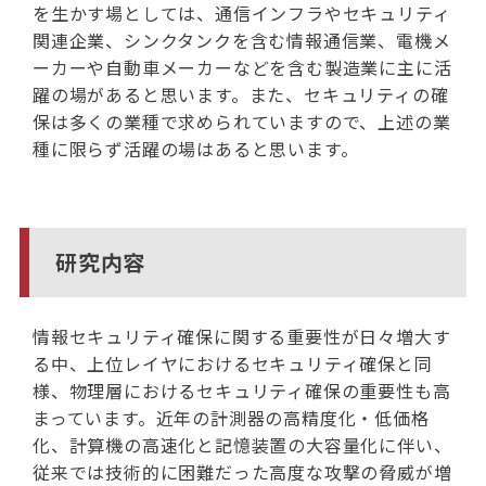
を生かす場としては、通信インフラやセキュリティ
関連企業、シンクタンクを含む情報通信業、電機メ
ーカーや自動車メーカーなどを含む製造業に主に活
躍の場があると思います。また、セキュリティの確
保は多くの業種で求められていますので、上述の業
種に限らず活躍の場はあると思います。
研究内容
情報セキュリティ確保に関する重要性が日々増大す
る中、上位レイヤにおけるセキュリティ確保と同
様、物理層におけるセキュリティ確保の重要性も高
まっています。近年の計測器の高精度化・低価格
化、計算機の高速化と記憶装置の大容量化に伴い、
従来では技術的に困難だった高度な攻撃の脅威が増