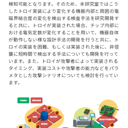
検知可能となります。そのため、本研究室ではこう
したトロイ実装により変化する機器内部と周囲の電
磁界結合度の変化を検出する検査手法を研究開発す
ると共に、トロイが実装された場合、チップ内部に
おける電気定数が変化することを用いて、機器自体
が動作しない様な設計手法の開発を行うと共に、ト
ロイの実装を困難、もしくは実装された後に、非侵
襲に短時間で検出する手法についても開発を行って
います。また、トロイが攻撃者によって実装される
タイミング、実装コストや攻撃者の能力などをパラ
メタとした攻撃シナリオについても検討を行ってい
ます。