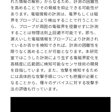
れた情報の解析」からなるため、計測の困難性
を高めることでその脅威を抑止できる可能性が
あります。電磁情報の計測は、電界もしくは磁
界をプローブにより検出することで行うことか
ら、プローブが周囲の電磁界を侵襲せずに計測
することは物理法則上回避不可能です。即ち、
漏えいした電磁情報をプローブにより計測され
ているか否かを検知できれば、計測の困難性を
限りなく高めることが可能となります。本研究
室ではこうした計測により生ずる電磁界変化を
高精度に広範囲に検知可能なセンサ技術の開発
を目指しています。また、攻撃を検知するため
には具体的な攻撃手順についても把握が必要と
なることから、種々のデバイスに対する攻撃手
法の評価も行っています。