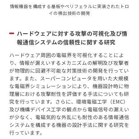
情報機器を構成する基板やペリフェラルに実装されたトロ
イの検出技術の開発
ハードウェアに対する攻撃の可視化及び情
報通信システムの信頼性に関する研究
ハードウェア周囲の電磁界を可視化することによ
り、情報が漏えいするメカニズムの解明及び攻撃者
が物理的に回避不可能な対策技術の開発を行ってい
ます。また、スーパーコンピュータを用いた大規模
な電磁界シミュレーションにより、機器設計時に物
理層における攻撃耐性を評価する手法についても研
究を行っています。さらに、環境電磁工学（EMC）
及び機構デバイス工学の観点から電磁信号の漏えい
が少なく、電磁気的な外乱にも耐性のある情報通信
システムを構成する機器の設計手法に関する研究を
行っています。