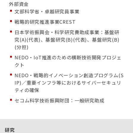
外部資金
文部科学省・卓越研究員事業
戦略的研究推進事業CREST
日本学術振興会・科学研究費助成事業：基盤研
究(A)(代表)、基盤研究(B)(代表)、基盤研究(B)
(分担)
NEDO・IoT推進のための横断技術開発プロジェ
クト
NEDO・戦略的イノベーション創造プログラム(S
IP)／重要インフラ等におけるサイバーセキュリ
ティの確保
セコム科学技術振興財団：一般研究助成
研究