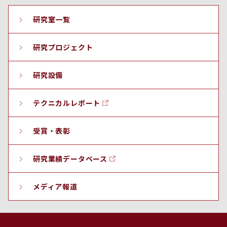
研究室一覧
研究プロジェクト
研究設備
テクニカルレポート
受賞・表彰
研究業績データベース
メディア報道