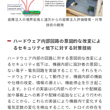
故障注入の境界拡張と遠方からの故障注入評価環境・対策
技術の開発
ハードウェア内部回路の意図的な改変によ
るセキュリティ低下に対する対策技術
ハードウェア内部の回路に対する意図的な改変によ
るセキュリティ低下は、機器内部に設計者の意図し
ない電子・電気回路を実装することで、それらをハ
ードウェアトロイとして動作させ、機器内部の機能
や仕様の改変、情報の漏えい、機能停止を引き起こ
します。トロイの実装はIC内部へのゲートや配線追
加や基板上への素子や配線の追加などにより行われ
ることから、これらの実装により機器内で変化する
電気定数の変化を検出することで、トロイの存在を