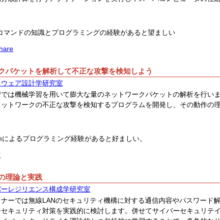
Xコマンドの知識とプログラミングの経験があると望ましい
share
クパケットを解析して不正な攻撃を検知しよう
トウェア設計学研究室
習では機械学習を用いて膨大な量のネットワークパケットの解析を行いま
ネットワークの不正な攻撃を検知するプログラムを開発し、その動作の
honによるプログラミング経験があると好ましい。
中
の理論と実践
バーレジリエンス構成学研究室
ミナーでは無線LANのセキュリティ機構に対する通信内容やパスワード
ーセキュリティ対策を実践的に検討します。併せてサイバーセキュリテ