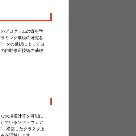
人のプログラムの癖を学
グラミング環境の研究を
データの選択によって自
ムの自動修正技術の基礎
欠な大規模計算を可能に
用しているソフトウェア
す．構築したクラスタ上
組みを理解します．