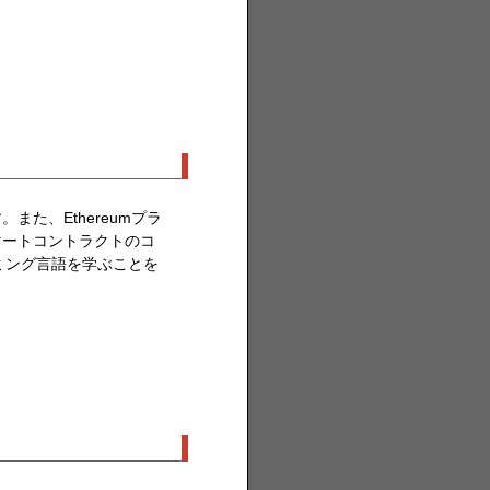
た、Ethereumプラ
マートコントラクトのコ
ラミング言語を学ぶことを