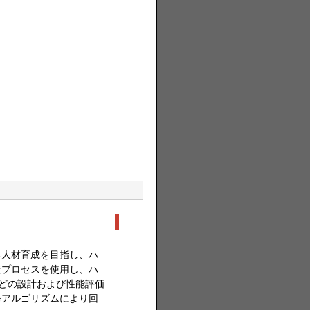
る人材育成を目指し、ハ
造プロセスを使用し、ハ
などの設計および性能評価
帰アルゴリズムにより回