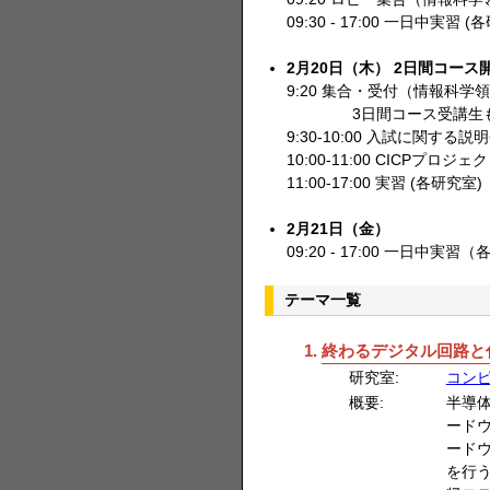
09:30 - 17:00 一日中実習 (
2月20日（木） 2日間コース
9:20 集合・受付（情報科学領
3日間コース受講生も
9:30-10:00 入試に関する
10:00-11:00 CICPプロジ
11:00-17:00 実習 (各研究室)
2月21日（金）
09:20 - 17:00 一日中実習
テーマ一覧
終わるデジタル回路と
研究室:
コン
概要:
半導
ード
ードウ
を行