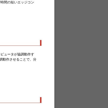
習時間の短いエッジコン
ンピュータが協調動作す
を協調動作させることで、分