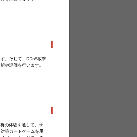
す。そして、DDoS攻撃
理解や評価を行います。
解析の体験を通して、サ
イ対策カードゲームを用