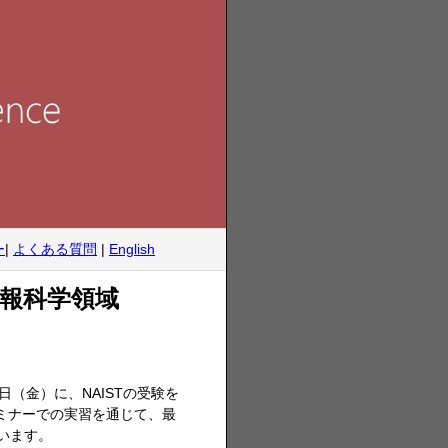
ー
|
よくある質問
|
English
情報科学領域
日（金）に、NAISTの受験を
セミナーでの実習を通じて、最
います。