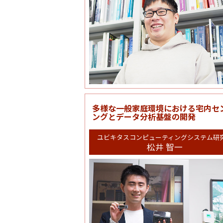
多様な一般家庭環境における宅内セ
ングとデータ分析基盤の開発
ユビキタスコンピューティングシステム研
松井 智一