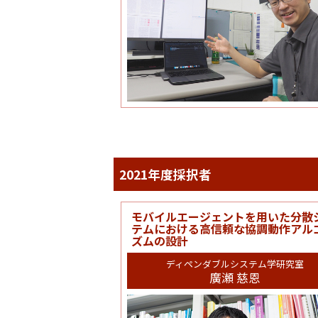
2021年度採択者
モバイルエージェントを用いた分散
テムにおける高信頼な協調動作アル
ズムの設計
ディペンダブルシステム学研究室
廣瀬 慈恩