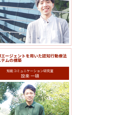
想エージェントを用いた認知行動療法
ステムの構築
知能コミュニケーション研究室
設楽 一碩