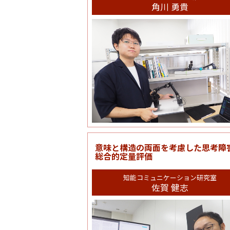
角川 勇貴
意味と構造の両面を考慮した思考障
総合的定量評価
知能コミュニケーション研究室
佐賀 健志