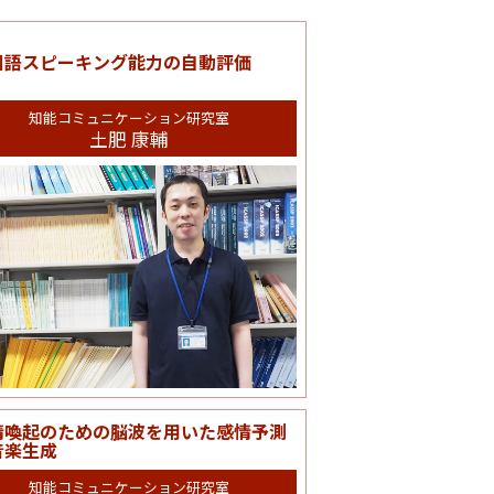
国語スピーキング能力の自動評価
知能コミュニケーション研究室
土肥 康輔
情喚起のための脳波を用いた感情予測
音楽生成
知能コミュニケーション研究室