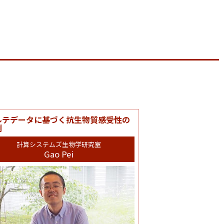
ルテデータに基づく抗生物質感受性の
測
計算システムズ生物学研究室
Gao Pei