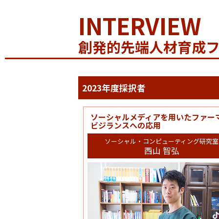
INTERVIEW
創発的先端人材育成
2023年度採択者
ソーシャルメディアを用いたファー
ビジランスへの応用
ソーシャル・コンピューティング研究室
西山 智弘