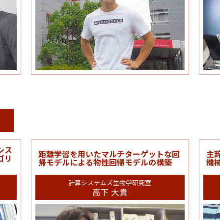
シス
距離学習を用いたマルチターゲットな回
主
ゴリ
帰モデルによる物性回帰モデルの構築
機
計算システムズ生物学研究室
高下 大貴