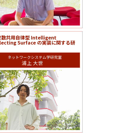
数共用自律型 Intelligent
flecting Surface の実装に関する研
ネットワークシステム学研究室
浦上 大世