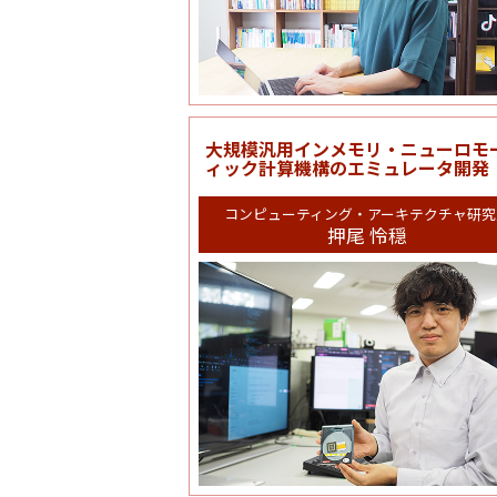
大規模汎用インメモリ・ニューロモ
ィック計算機構のエミュレータ開発
コンピューティング・アーキテクチャ研究
押尾 怜穏