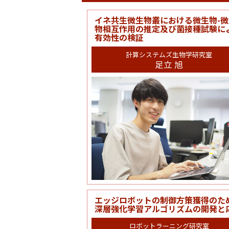
イネ共生微生物叢における微生物-微
物相互作用の推定及び菌接種試験に
有効性の検証
計算システムズ生物学研究室
足立 旭
エッジロボットの制御方策獲得のた
深層強化学習アルゴリズムの開発と
ロボットラーニング研究室