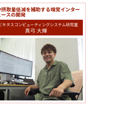
分摂取量低減を補助する嗅覚インター
ェースの開発
ビキタスコンピューティングシステム研究室
真弓 大輝