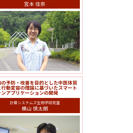
宮本 佳奈
病の予防・改善を目的とした中医体質
と行動変容の理論に基づいたスマート
ォンアプリケーションの開発
計算システムズ生物学研究室
横山 慎太朗