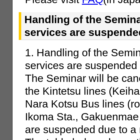
Handling of the Semina
services are suspended
1. Handling of the Semin
services are suspended
The Seminar will be can
the Kintetsu lines (Keih
Nara Kotsu Bus lines (r
Ikoma Sta., Gakuenmae 
are suspended due to a m