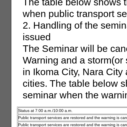
The table below shows t
when public transport se
2. Handling of the semi
issued
The Seminar will be ca
Warning and a storm(or 
in Ikoma City, Nara City
cities. The table below 
seminar when the warnin
Status at 7:00 a.m./10:00 a.m.
Public transport services are restored and the warning is can
Public transport services are restored and the warning is can