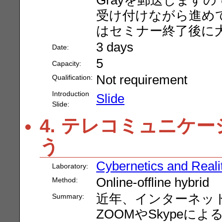
受け付けながら進めてい
はセミナー終了後に
3 days
Date:
5
Capacity:
Not requirement
Qualification:
Introduction
Slide
Slide:
4. テレコミュニケ
う
Cybernetics and Reali
Laboratory:
Online-offline hybrid
Method:
近年、インターネッ
Summary:
ZOOMやSkype