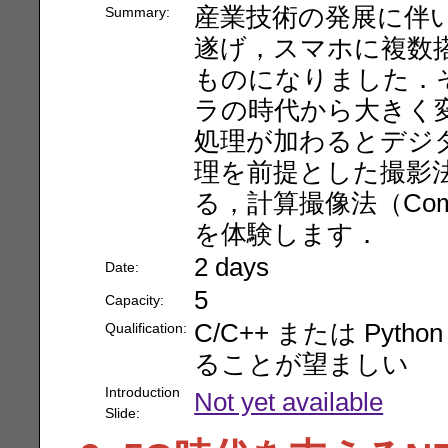
産業技術の発展に伴
Summary:
遂げ，スマホに複数
ものになりました．
ラの時代から大きく
処理が加わるとデジ
理を前提とした撮影
る，計算撮像法（Comput
を体験します．
2 days
Date:
5
Capacity:
C/C++ または Py
Qualification:
ることが望ましい
Introduction
Not yet available
Slide: