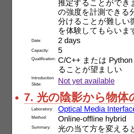
推定することができ
の強度を計測できる
分けることが難しい
を体験してもらいま
2 days
Date:
5
Capacity:
C/C++ または Py
Qualification:
ることが望ましい
Introduction
Not yet available
Slide:
7. 光の陰影から物
Optical Media Interfac
Laboratory:
Online-offline hybrid
Method:
光の当て方を変える
Summary: