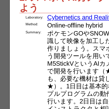
よう
Cybernetics and Reali
Laboratory:
Online-offline hybrid
Method:
ポケモンGOやSNO
Summary:
識して映像を加工し
作りましょう。スマホの
う開発ツールを用いて
M5StickVという
で開発を行います（
も、必要な機材は貸
★）。1日目は基本
プルプログラムの動
行います。2日目は
インストラクタと相