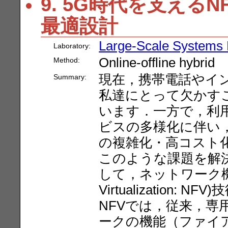
9. 5G時代を支える
最適設計
Large-Scale Systems
Laboratory:
Online-offline hybrid
Method:
現在，携帯電話やイ
Summary:
私達にとって欠かす
います．一方で，利
ビスの多様化に伴い
の複雑化・高コスト
このような課題を解
して，ネットワーク機能仮想
Virtualization
NFVでは，従来，
ークの機能（ファイアウ