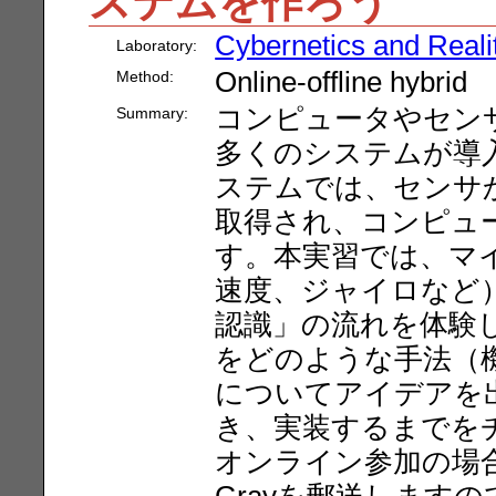
ステムを作ろう
Cybernetics and Reali
Laboratory:
Online-offline hybrid
Method:
コンピュータやセン
Summary:
多くのシステムが導
ステムでは、センサ
取得され、コンピュ
す。本実習では、マイ
速度、ジャイロなど
認識」の流れを体験
をどのような手法（
についてアイデアを
き、実装するまでを
オンライン参加の場合
Grayを郵送します