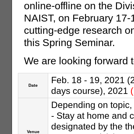
online-offline on the Div
NAIST, on February 17-1
cutting-edge research o
this Spring Seminar.
We are looking forward t
Feb. 18 - 19, 2021 (2
Date
days course), 2021
Depending on topic, 
- Stay at home and c
designated by the th
Venue