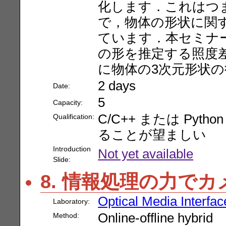
化します．これはつ
で，物体の形状に関
ています．本セミナ
の形を推定する照度
に物体の3次元形状
2 days
Date:
5
Capacity:
C/C++ または Py
Qualification:
ることが望ましい
Introduction
Not yet available
Slide:
8. 情報処理の力で
Optical Media Interfac
Laboratory:
Online-offline hybrid
Method: