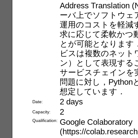
Address Transla
ーバ上でソフトウェ
運用のコストを軽減
求に応じて柔軟かつ
とが可能となります
ビスは複数のネット
ン）として表現する
サービスチェインを
問題に対し，Pytho
想定しています．
2 days
Date:
2
Capacity:
Google Colaboratory
Qualification:
(https://colab.resea