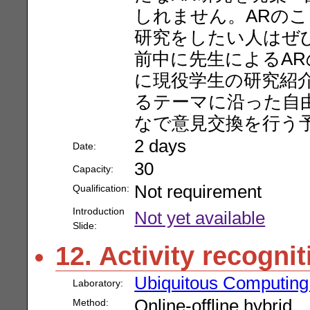
しれません。ARのこ
研究をしたい人はぜ
前中に先生によるA
に現役学生の研究紹
るテーマに沿った自
なで意見交換を行う
2 days
Date:
30
Capacity:
Not requirement
Qualification:
Introduction
Not yet available
Slide:
12. Activity recogni
Ubiquitous Computing
Laboratory:
Online-offline hybrid
Method: