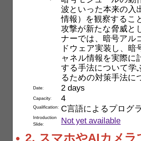
波といった本来の入
情報）を観察するこ
攻撃が新たな脅威と
ナーでは、暗号アル
ドウェア実装し、暗
ャネル情報を実際に
する手法について学
るための対策手法に
2 days
Date:
4
Capacity:
C言語によるプログ
Qualification:
Introduction
Not yet available
Slide:
2. スマホやAIカメ