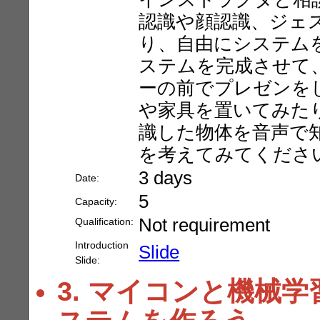
認識や顔認識、ジェ
り、自由にシステム
ステムを完成させて
ーの前でプレゼンを
や家具を置いてみた
識した物体を音声で
を考えてみてくださ
3 days
Date:
5
Capacity:
Not requirement
Qualification:
Introduction
Slide
Slide:
3. マイコンと機械