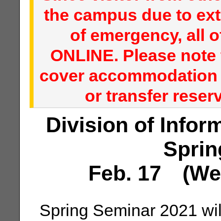
the campus due to ext
of emergency, all o
ONLINE. Please note 
cover accommodation r
or transfer reser
Division of Info
Sprin
Feb. 17 (Wed.
Spring Seminar 2021 will