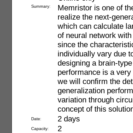
Memristor is one of th
Summary:
realize the next-gene
which can calculate l
of neural network with
since the characterist
individually vary due t
designing a brain-type
performance is a very 
we will confirm the de
generalization perfor
variation through circu
concept of this solutio
2 days
Date:
2
Capacity: