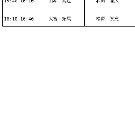
山本 純也
和田 隆広
15:40-16:10
大宮 拓馬
松原 崇充
16:10-16:40