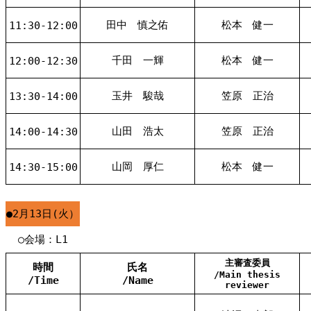
田中 慎之佑
松本 健一
11:30-12:00
千田 一輝
松本 健一
12:00-12:30
玉井 駿哉
笠原 正治
13:30-14:00
山田 浩太
笠原 正治
14:00-14:30
山岡 厚仁
松本 健一
14:30-15:00
●2月13日(火）
○会場：L1
主審査委員
時間
氏名
/Main thesis
/Time
/Name
reviewer