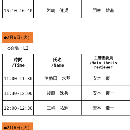
岩崎 健児
門林 雄基
16:10-16:40
●2月6日(火）
○会場：L2
主審査委員
時間
氏名
/Main thesis
/Time
/Name
reviewer
伊勢田 氷琴
安本 慶一
11:00-11:30
後藤 逸兵
安本 慶一
11:30-12:00
三嶋 祐輝
安本 慶一
12:00-12:30
●2月6日(火）