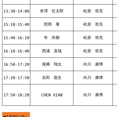
米澤 壮太郎
松原 崇充
13:30-14:00
照岡 肇
松原 崇充
15:10-15:40
市 尚都
松原 崇充
15:40-16:10
西浦 直哉
松原 崇充
16:10-16:40
尾﨑 翔太
向川 康博
16:50-17:20
吉田 龍生
向川 康博
17:20-17:50
向川 康博
17:50-18:20
CHEN XIAN
●2月9日(金）