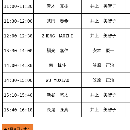
青木 克樹
井上 美智子
11:00-11:30
茶円 春希
井上 美智子
11:30-12:00
井上 美智子
12:00-12:30
ZHENG HAOZHI
福光 嘉伸
安本 慶一
13:30-14:00
南 椋斗
笠原 正治
14:00-14:30
笠原 正治
14:30-15:00
WU YUXIAO
新谷 悠太
井上 美智子
15:10-15:40
長尾 匠真
井上 美智子
15:40-16:10
●2月8日(木）