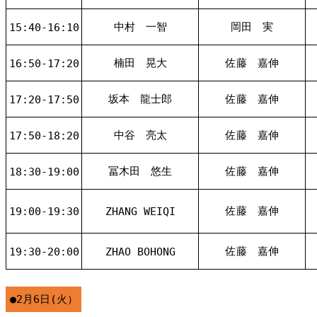
中村 一智
岡田 実
15:40-16:10
楠田 晃大
佐藤 嘉伸
16:50-17:20
坂本 龍士郎
佐藤 嘉伸
17:20-17:50
中谷 亮太
佐藤 嘉伸
17:50-18:20
冨木田 悠生
佐藤 嘉伸
18:30-19:00
佐藤 嘉伸
19:00-19:30
ZHANG WEIQI
佐藤 嘉伸
19:30-20:00
ZHAO BOHONG
●2月6日(火）