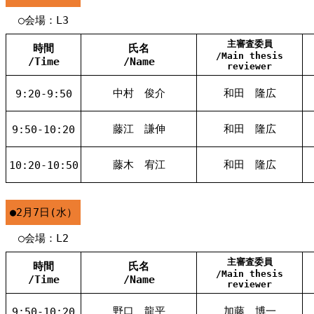
○会場：L3
主審査委員
時間
氏名
/Main thesis
/Time
/Name
reviewer
中村 俊介
和田 隆広
9:20-9:50
藤江 謙伸
和田 隆広
9:50-10:20
藤木 宥江
和田 隆広
10:20-10:50
●2月7日(水）
○会場：L2
主審査委員
時間
氏名
/Main thesis
/Time
/Name
reviewer
野口 龍平
加藤 博一
9:50-10:20