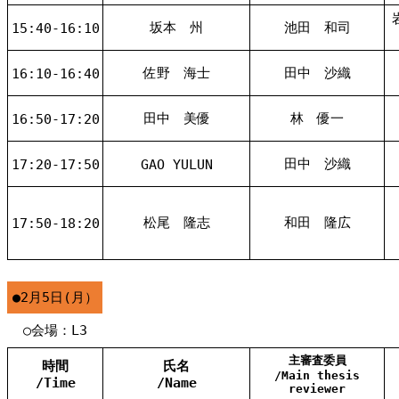
坂本 州
池田 和司
15:40-16:10
佐野 海士
田中 沙織
16:10-16:40
田中 美優
林 優一
16:50-17:20
田中 沙織
17:20-17:50
GAO YULUN
松尾 隆志
和田 隆広
17:50-18:20
●2月5日(月）
○会場：L3
主審査委員
時間
氏名
/Main thesis
/Time
/Name
reviewer