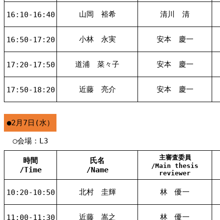
山岡 裕希
清川 清
16:10-16:40
小林 永実
安本 慶一
16:50-17:20
道浦 菜々子
安本 慶一
17:20-17:50
近藤 亮介
安本 慶一
17:50-18:20
●2月7日(水）
○会場：L3
主審査委員
時間
氏名
/Main thesis
/Time
/Name
reviewer
北村 圭輝
林 優一
10:20-10:50
近藤 嵩之
林 優一
11:00-11:30