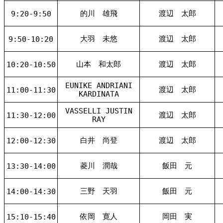
的川 雄飛
渡辺 太郎
9:20-9:50
大羽 未悠
渡辺 太郎
9:50-10:20
山本 和太郎
渡辺 太郎
10:20-10:50
EUNIKE ANDRIANI
渡辺 太郎
11:00-11:30
KARDINATA
VASSELLI JUSTIN
渡辺 太郎
11:30-12:00
RAY
白井 尚登
渡辺 太郎
12:00-12:30
菱川 潤哉
飯田 元
13:30-14:00
三野 天羽
飯田 元
14:00-14:30
依岡 寛人
岡田 実
15:10-15:40