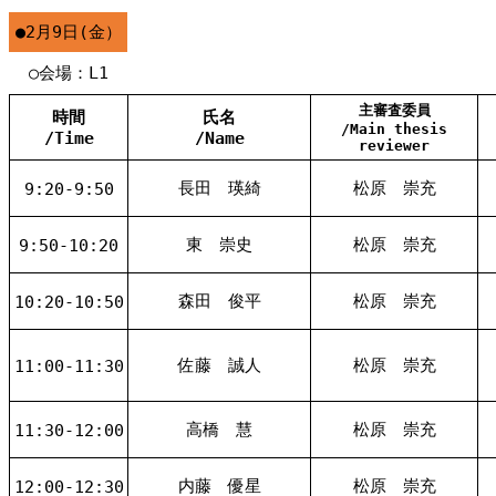
●2月9日(金）
○会場：L1
主審査委員
時間
氏名
/Main thesis
/Time
/Name
reviewer
長田 瑛綺
松原 崇充
9:20-9:50
東 崇史
松原 崇充
9:50-10:20
森田 俊平
松原 崇充
10:20-10:50
佐藤 誠人
松原 崇充
11:00-11:30
高橋 慧
松原 崇充
11:30-12:00
内藤 優星
松原 崇充
12:00-12:30