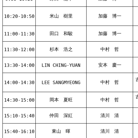
米山 樹里
加藤 博一
10:20-10:50
田口 和駿
加藤 博一
11:00-11:30
杉本 浩之
中村 哲
11:30-12:00
安本 慶一
13:30-14:00
LIN CHING-YUAN
中村 哲
14:00-14:30
LEE SANGMYEONG
岡本 夏旺
中村 哲
14:30-15:00
仲田 深紅
清川 清
15:10-15:40
東山 暉
清川 清
15:40-16:10