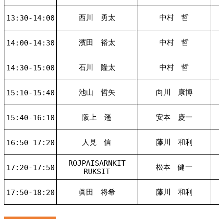
西川 勇太
中村 哲
13:30-14:00
濱田 裕太
中村 哲
14:00-14:30
石川 隆太
中村 哲
14:30-15:00
池山 哲矢
向川 康博
15:10-15:40
阪上 遥
安本 慶一
15:40-16:10
人見 信
藤川 和利
16:50-17:20
ROJPAISARNKIT
松本 健一
17:20-17:50
RUKSIT
眞田 将希
藤川 和利
17:50-18:20