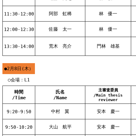
阿部 虹稀
林 優一
11:30-12:00
佐藤 太一
林 優一
12:00-12:30
荒木 亮介
門林 雄基
13:30-14:00
●2月8日(木）
○会場：L1
主審査委員
時間
氏名
/Main thesis
/Time
/Name
reviewer
中村 翼
安本 慶一
9:20-9:50
大山 航平
安本 慶一
9:50-10:20