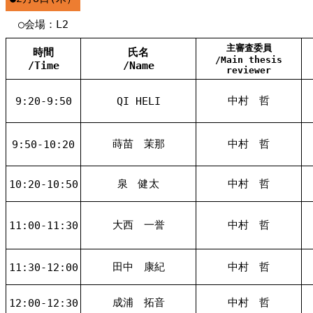
○会場：L2
主審査委員
時間
氏名
/Main thesis
/Time
/Name
reviewer
中村 哲
9:20-9:50
QI HELI
蒔苗 茉那
中村 哲
9:50-10:20
泉 健太
中村 哲
10:20-10:50
大西 一誉
中村 哲
11:00-11:30
田中 康紀
中村 哲
11:30-12:00
成浦 拓音
中村 哲
12:00-12:30