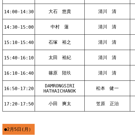
大石 悠貴
清川 清
14:00-14:30
中村 蓮
清川 清
14:30-15:00
石塚 裕之
清川 清
15:10-15:40
太田 裕紀
清川 清
15:40-16:10
篠原 陸玖
清川 清
16:10-16:40
DAMRONGSIRI
松本 健一
16:50-17:20
HATHAICHANOK
小田 爽太
笠原 正治
17:20-17:50
●2月5日(月）