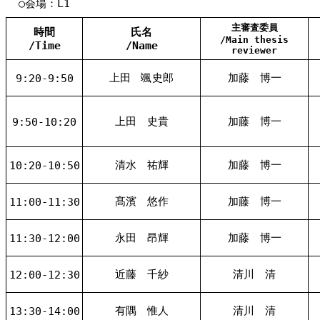
○会場：L1
主審査委員
時間
氏名
/Main thesis
/Time
/Name
reviewer
上田 颯史郎
加藤 博一
9:20-9:50
上田 史貴
加藤 博一
9:50-10:20
清水 祐輝
加藤 博一
10:20-10:50
髙濱 悠作
加藤 博一
11:00-11:30
永田 昂輝
加藤 博一
11:30-12:00
近藤 千紗
清川 清
12:00-12:30
有隅 惟人
清川 清
13:30-14:00