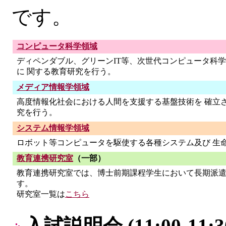
です。
コンピュータ科学領域
ディペンダブル、グリーンIT等、次世代コンピュータ科
に 関する教育研究を行う。
メディア情報学領域
高度情報化社会における人間を支援する基盤技術を 確立
究を行う。
システム情報学領域
ロボット等コンピュータを駆使する各種システム及び 生
教育連携研究室
（一部）
教育連携研究室では、博士前期課程学生において長期派
す。
研究室一覧は
こちら
入試説明会 (11:00-11:30