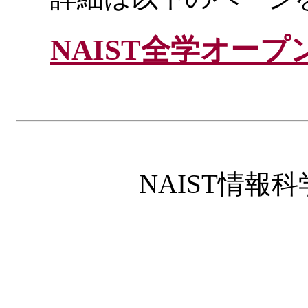
NAIST全学オー
NAIST情報