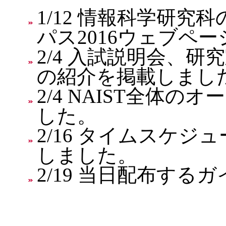
1/12 情報科学研
パス2016ウェブペ
2/4 入試説明会、
の紹介を掲載しまし
2/4 NAIST全体
した。
2/16 タイムスケジュー
しました。
2/19 当日配布す