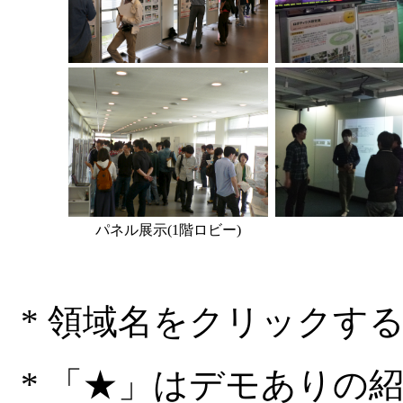
パネル展示(1階ロビー)
* 領域名をクリックす
* 「★」はデモありの