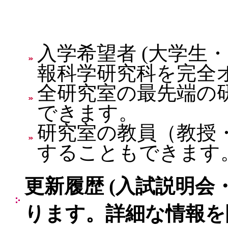
入学希望者 (大学生
報科学研究科を完全
全研究室の最先端の
できます。
研究室の教員（教授
することもできます
更新履歴 (入試説明
ります。詳細な情報を