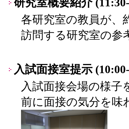
研究室概要紹介 (11:30-1
各研究室の教員が、
訪問する研究室の参
入試面接室提示 (10:00-
入試面接会場の様子
前に面接の気分を味