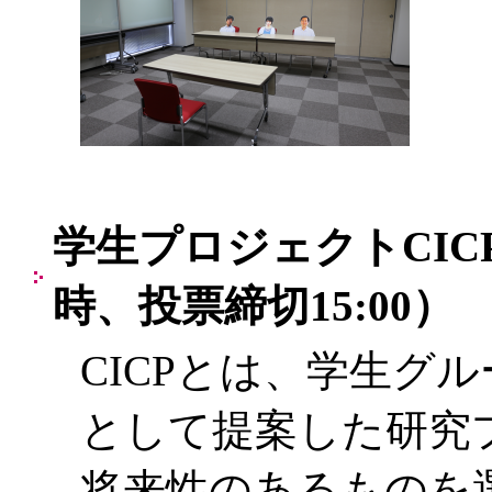
学生プロジェクトCICPポ
時、投票締切15:00）
CICPとは、学生グ
として提案した研究
将来性のあるものを