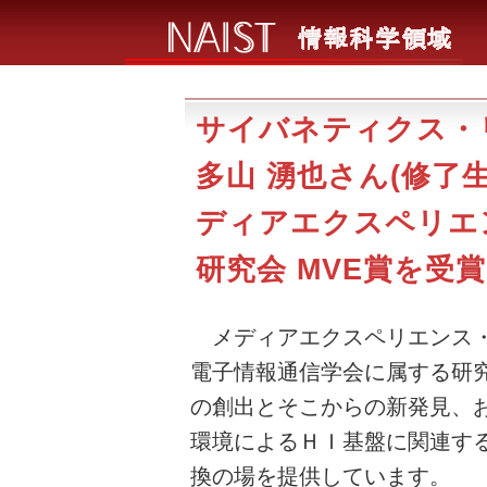
サイバネティクス・
多山 湧也さん(修了
ディアエクスペリエ
研究会 MVE賞を受賞し
メディアエクスペリエンス・バ
電子情報通信学会に属する研
の創出とそこからの新発見、
環境によるＨＩ基盤に関連す
換の場を提供しています。