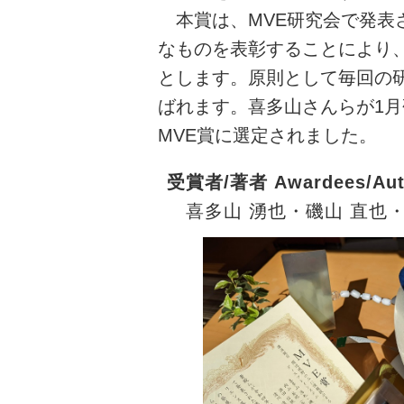
本賞は、MVE研究会で発表
なものを表彰することにより
とします。原則として毎回の研
ばれます。喜多山さんらが1月
MVE賞に選定されました。
受賞者/著者 Awardees/Aut
喜多山 湧也・磯山 直也・