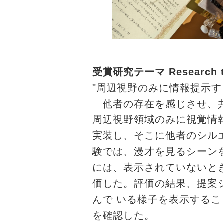
受賞研究テーマ Research 
"周辺視野のみに情報提示す
他者の存在を感じさせ、共
周辺視野領域のみに視覚情
実装し、そこに他者のシル
験では、漫才を見るシーン
には、表示されていないと
価した。評価の結果、提案
んで いる様子を表示する
を確認した。