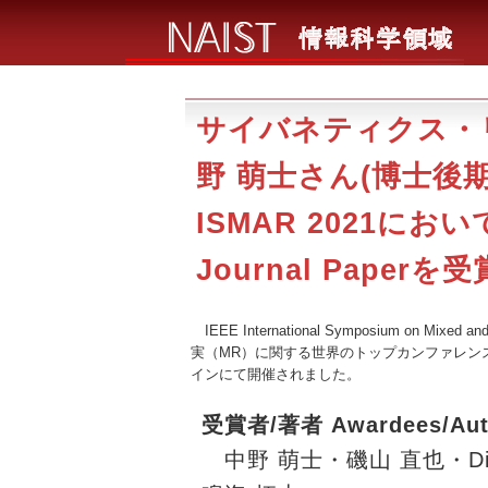
サイバネティクス・
野 萌士さん(博士後
ISMAR 2021においてB
Journal Paperを
IEEE International Symposium on Mi
実（MR）に関する世界のトップカンファレンスです。
インにて開催されました。
受賞者/著者 Awardees/Aut
中野 萌士・磯山 直也・Dieg