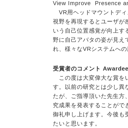
View Improve Presence an
VR用ヘッドマウントディ
視野を再現するとユーザが
いう自己位置感覚が向上す
野に自己アバタの姿が見え
れ、様々なVRシステムへ
受賞者のコメント Awardee'
この度は大変偉大な賞をい
す。以前の研究とは少し異
たが、ご指導頂いた先生方
究成果を発表することがで
御礼申し上げます。今後も
たいと思います。