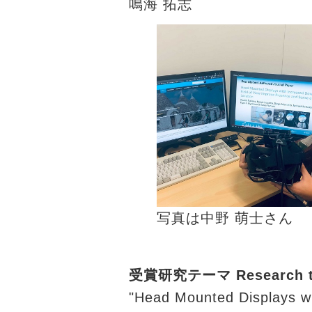
鳴海 拓志
写真は中野 萌士さん
受賞研究テーマ Research 
"Head Mounted Displays wi