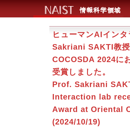
ヒューマンAIイン
Sakriani SAKTI
COCOSDA 2024にお
受賞しました。
Prof. Sakriani SAK
Interaction lab rec
Award at Oriental
(2024/10/19)