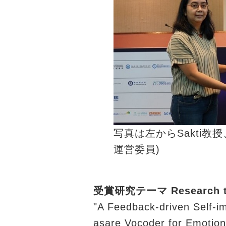
写真は左からSakti教授、中
運営委員)
受賞研究テーマ Research 
"A Feedback-driven Self-i
asare Vocoder for Emotion