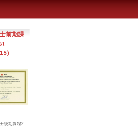
博士前期課
t
15)
博士後期課程2