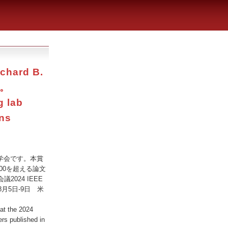
hard B.
た。
g lab
ons
の最高峰学会です。本賞
された200を超える論文
2024 IEEE
2024年8月5日-9日 米
at the 2024
rs published in