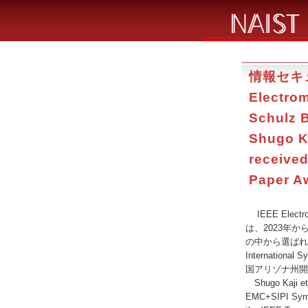
情報セキ
Electrom
Schulz
Shugo KA
received
Paper Aw
IEEE Elect
は、2023年から20
の中から選ばれた1
International 
国アリゾナ州
Shugo Kaji et 
EMC+SIPI Sympo