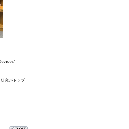
Devices"
る研究がトップ