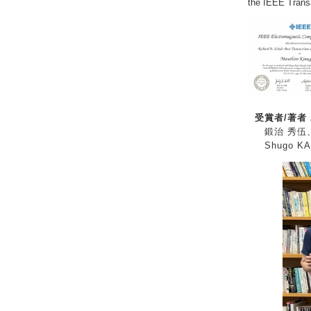
the IEEE Trans
受賞者/著者 Aw
鍛治 秀伍
Shugo KAJI