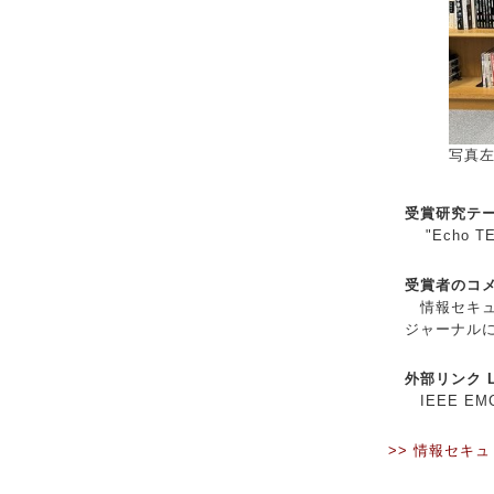
写真
受賞研究テーマ 
"Echo TEMP
受賞者のコメント
情報セキュ
ジャーナル
外部リンク Li
IEEE EMC+
>> 情報セキ