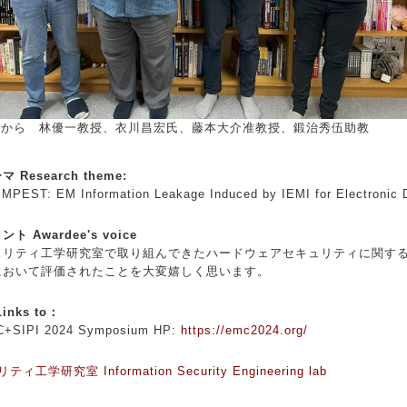
左から 林優一教授、衣川昌宏氏、藤本大介准教授、鍛治秀伍助教
Research theme:
EST: EM Information Leakage Induced by IEMI for Electronic 
 Awardee's voice
リティ工学研究室で取り組んできたハードウェアセキュリティに関す
において評価されたことを大変嬉しく思います。
nks to：
SIPI 2024 Symposium HP:
https://emc2024.org/
ュリティ工学研究室
Information Security Engineering lab