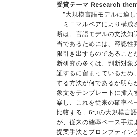
受賞テーマ Research them
"大規模言語モデルに適し
ミニマルペアにより構成さ
断は、言語モデルの文法知
当であるためには、容認性
限引き出すものであること
断研究の多くは、判断対象
証するに留まっているため
する方法が何であるか明ら
象文をテンプレートに挿入
案し、これを従来の確率ベ
比較する。6つの大規模言
が、従来の確率ベース手法
提案手法とプロンプティン