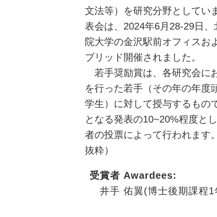
文法等）を研究分野としていま
表会は、2024年6月28-29
院大学の金沢駅前オフィスお
ブリッド開催されました。
若手奨励賞は、各研究会にお
を行った若手（その年の年度頭
学生）に対して授与するもの
となる発表の10~20%程度と
者の投票によって行われます。
抜粋）
受賞者 Awardees
:
井手 佑翼(博士後期課程1年