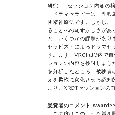
研究 ～ セッション内容の検
ドラマセラピーは、即興劇
団精神療法です。しかし、
ることへの恥ずかしさがあ
と、いくつかの課題がありま
セラピストによるドラマセラ
す。まず、VRChat®内で
ションの内容を検討しまし
を分析したところ、被験者
えを柔軟に変化させる認知
より、XRDTセッションの
受賞者のコメント Awardee's
この度はこのような賞を賜