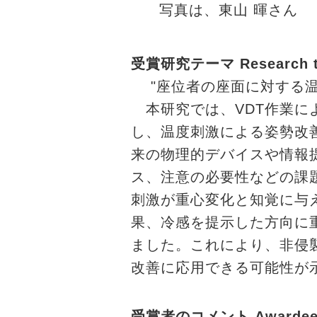
写真は、東山 暉さん
受賞研究テーマ Research t
"座位者の座面に対する温
本研究では、VDT作業に
し、温度刺激による姿勢改
来の物理的デバイスや情報
ス、注意の必要性などの課
刺激が重心変化と知覚に与
果、冷感を提示した方向に
ました。これにより、非侵
改善に応用できる可能性が
受賞者のコメント Awardee's