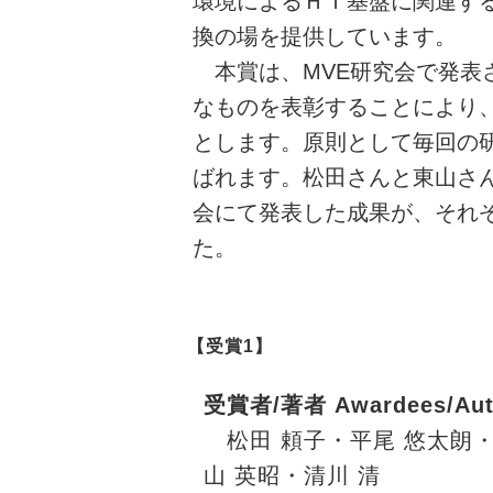
環境によるＨＩ基盤に関連す
換の場を提供しています。
本賞は、MVE研究会で発表
なものを表彰することにより
とします。原則として毎回の研
ばれます。松田さんと東山さん
会にて発表した成果が、それぞ
た。
【受賞1】
受賞者/著者 Awardees/Aut
松田 頼子・平尾 悠太朗・
山 英昭・清川 清