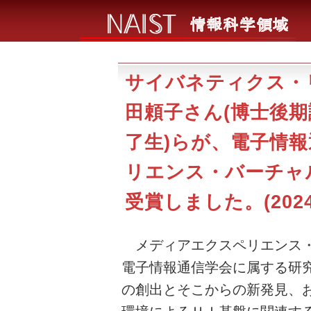
サイバネティクス・
田頼子さん(博士後期
了生)らが、電子情
リエンス・バーチャル
受賞しました。(2024/
メディアエクスペリエンス・バ
電子情報通信学会に属する研
の創出とそこからの新発見、