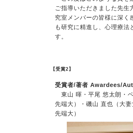
ご指導いただきました先生
究室メンバーの皆様に深く
も研究に精進し、心理療法
す。
【受賞2】
受賞者/著者 Awardees/Aut
東山 暉・平尾 悠太朗・
先端大）・磯山 直也（大妻
先端大）