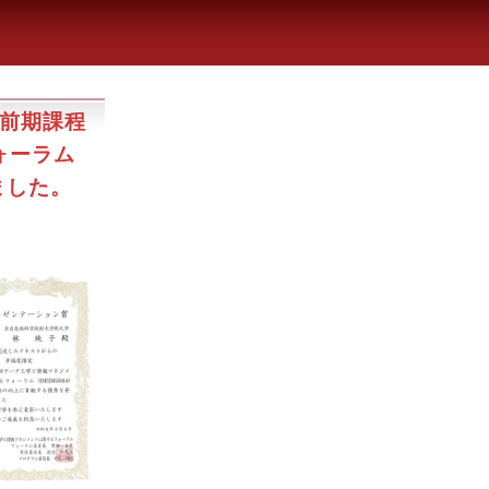
士前期課程
ォーラム
ました。