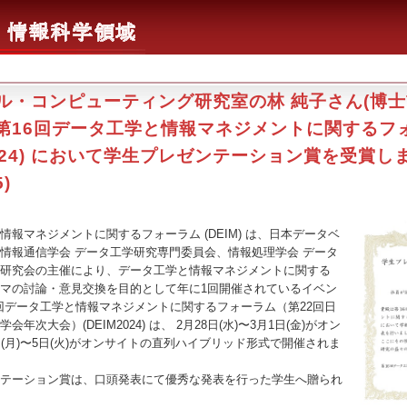
ル・コンピューティング研究室の林 純子さん(博
、第16回データ工学と情報マネジメントに関するフ
2024) において学生プレゼンテーション賞を受賞し
5)
報マネジメントに関するフォーラム (DEIM) は、日本データベ
情報通信学会 データ工学研究専門委員会、情報処理学会 データ
研究会の主催により、データ工学と情報マネジメントに関する
マの討論・意見交換を目的として年に1回開催されているイベン
6回データ工学と情報マネジメントに関するフォーラム（第22回日
年次大会）(DEIM2024) は、 2月28日(水)〜3月1日(金)がオン
日(月)〜5日(火)がオンサイトの直列ハイブリッド形式で開催されま
テーション賞は、口頭発表にて優秀な発表を行った学生へ贈られ