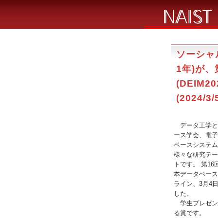
ソーシャ
1年)が
(DEIM
(2024/3/
データ工学と情
ース学会、電子
ベースシステム
様々な研究テー
トです。 第1
本データベース学会
ライン、3月4
した。
学生プレゼン
る賞です。