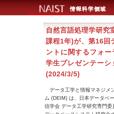
自然言語処理学研究室
課程1年)が、第16
ントに関するフォーラム
学生プレゼンテーシ
(2024/3/5)
データ工学と情報マネジメン
ム (DEIM) は、日本データ
信学会 データ工学研究専門委