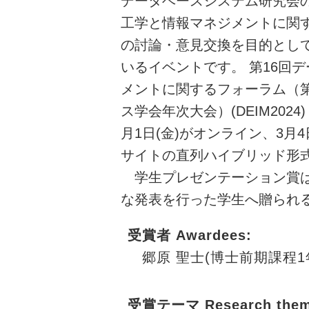
データベースシステム研究会
工学と情報マネジメントに関
の討論・意見交換を目的とし
いるイベントです。 第16回
メントに関するフォーラム（第
ス学会年次大会）(DEIM2024) 
月1日(金)がオンライン、3月4
サイトの直列ハイブリッド形
学生プレゼンテーション賞は
な発表を行った学生へ贈られ
受賞者 Awardees
:
郷原 聖士(博士前期課程1
受賞テーマ Research them