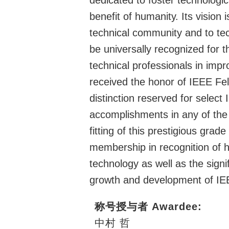
dedicated to foster technologic
benefit of humanity. Its vision 
technical community and to te
be universally recognized for t
technical professionals in imp
received the honor of IEEE Fe
distinction reserved for sele
accomplishments in any of the 
fitting of this prestigious grad
membership in recognition of h
technology as well as the sign
growth and development of IE
称号授与者 Awardee:
中村 哲