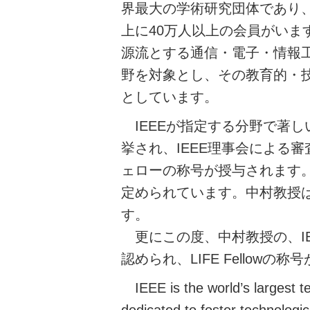
界最大の学術研究団体であり、
上に40万人以上の会員がいま
源流とする通信・電子・情報
野を対象とし、その教育的・
としています。
IEEEが指定する分野で著
挙され、IEEE理事会による
ェローの称号が授与されます。
定められています。中村教授は
す。
更にこの度、中村教授の、I
認められ、LIFE Fellowの
IEEE is the world’s largest te