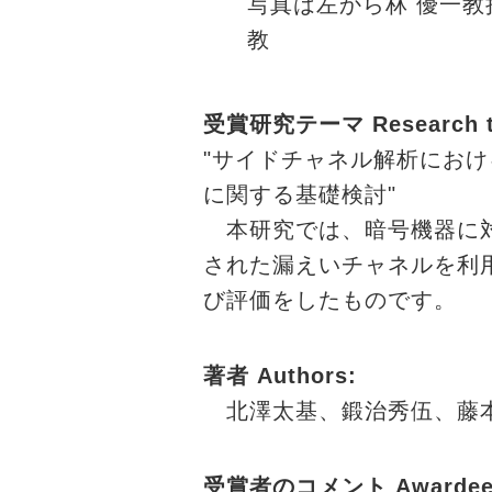
写真は左から林 優一教
教
受賞研究テーマ Research t
"サイドチャネル解析にお
に関する基礎検討"
本研究では、暗号機器に対
された漏えいチャネルを利
び評価をしたものです。
著者 Authors:
北澤太基、鍛治秀伍、藤
受賞者のコメント Awardee's