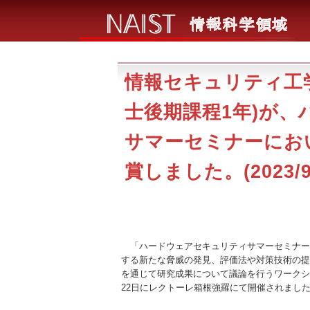
情報セキュリティ工学
士後期課程1年)が
サマーセミナーにお
賞しました。(2023/9/
「ハードウェアセキュリティサマーセミナー
する新たな脅威の発見、評価法や対策技術の提
を通じて研究成果について議論を行うワークショッ
22日にレクトーレ箱根強羅にて開催されまし