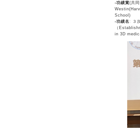
-功績賞
(共同
Westin(Ha
School)
-功績名
: 
（Establishm
in 3D med