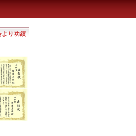
会より功績