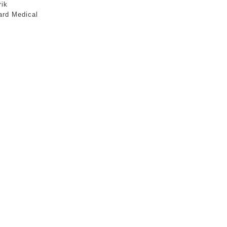
ik
rd Medical