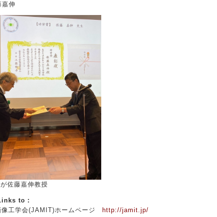
藤嘉伸
左が佐藤嘉伸教授
nks to：
工学会(JAMIT)ホームページ
http://jamit.jp/