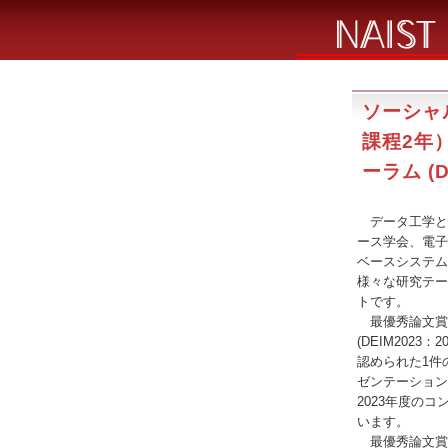
ソーシャ
課程2年
ーラム (
データ工学と情
ース学会、電子
ベースシステム
様々な研究テー
トです。
最優秀論文賞
(DEIM202
認められた1件
ゼンテーション
2023年度の
います。
最優秀論文賞の