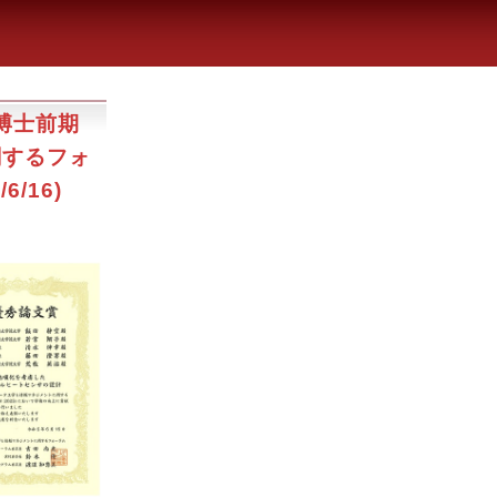
博士前期
関するフォ
/16)