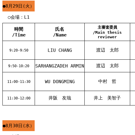
●8月29日(火）
○会場：L1
主審査委員
時間
氏名
/Main thesis
/Time
/Name
reviewer
渡辺 太郎
LIU CHANG
9:20-9:50
渡辺 太郎
SARHANGZADEH ARMIN
9:50-10:20
中村 哲
WU DONGMING
11:00-11:30
井阪 友哉
井上 美智子
11:30-12:00
●8月30日(水）