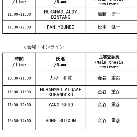
/Time
/Name
reviewer
MUHAMAD ALDY
加藤 博一
11:00~11:30
BINTANG
松本 健一
FAN YOUMEI
11:30~12:00
○会場：オンライン
主審査委員
時間
氏名
/Main thesis
/Time
/Name
reviewer
大杉 和寛
金谷 重彦
10:30~11:00
MUHAMMAD ALQAAF
金谷 重彦
11:00~11:30
SUBANDOKO
金谷 重彦
YANG SHUO
11:30~12:00
金谷 重彦
HONG RUIXUN
13:30~14:00