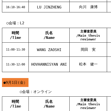
向川 康博
LU JINZHENG
16:10-16:40
○会場：L2
主審査委員
時間
氏名
/Main thesis
/Time
/Name
reviewer
岡田 実
WANG ZAOSHI
11:00-11:30
松本 健一
HOVHANNISYAN ANI
11:30-12:00
●9月1日(金）
○会場：オンライン
主審査委員
時間
氏名
/Main thesis
/Time
/Name
reviewer