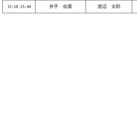
井手 佑翼
渡辺 太郎
15:10-15:40