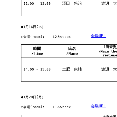
澤田 悠冶
渡辺 太
11:00 - 12:00
●1月16日(木）
会場URL
○会場(room):
L2＆webex
主審査委
時間
氏名
/Main th
/Time
/Name
review
土肥 康輔
渡辺 太
14:00 - 15:00
●1月20日(月）
会場URL
○会場(room):
L1＆webex