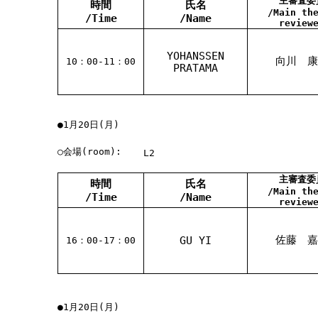
主審査委
時間
氏名
/Main th
/Time
/Name
review
YOHANSSEN
向川 康
10：00-11：00
PRATAMA
●1月20日(月)
○会場(room):
L2
主審査委
時間
氏名
/Main th
/Time
/Name
review
佐藤 嘉
GU YI
16：00-17：00
●1月20日(月)