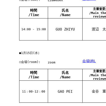
L2&webex
主審査委
時間
氏名
/Main th
/Time
/Name
review
渡辺 太
GUO ZHIYU
14:00 - 15:00
●1月15日(水）
会場URL
○会場(room):
zoom
主審査委
時間
氏名
/Main th
/Time
/Name
review
金谷 重
GAO PEI
11：00-12：00