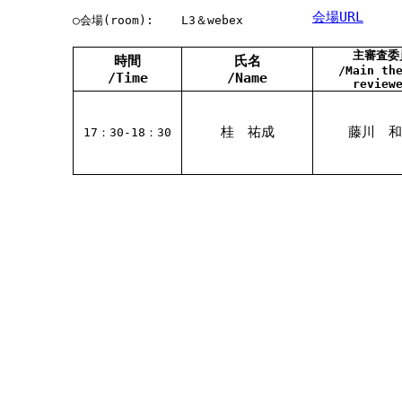
会場URL
○会場(room):
L3＆webex
主審査委
時間
氏名
/Main th
/Time
/Name
review
桂 祐成
藤川 和
17：30-18：30