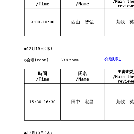
/Main th
/Time
/Name
review
西山 智弘
荒牧 英
9:00-10:00
●12月19日(木)
会場URL
○会場(room):
S3＆zoom
主審査委
時間
氏名
/Main th
/Time
/Name
review
田中 宏昌
荒牧 英
15:30-16:30
●12月19日(木）