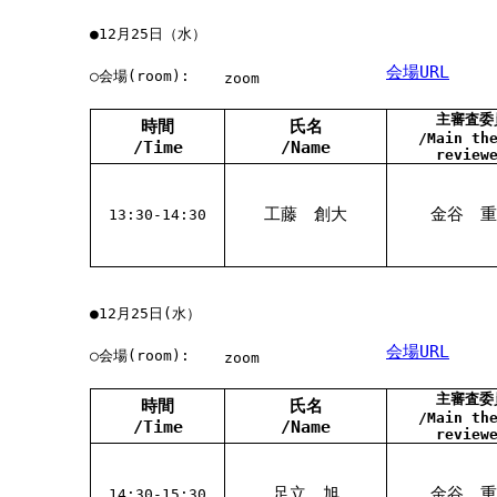
●12月25日（水）
会場URL
○会場(room):
zoom
主審査委
時間
氏名
/Main th
/Time
/Name
review
工藤 創大
金谷 重
13:30-14:30
●12月25日(水）
会場URL
○会場(room):
zoom
主審査委
時間
氏名
/Main th
/Time
/Name
review
足立 旭
金谷 重
14:30-15:30