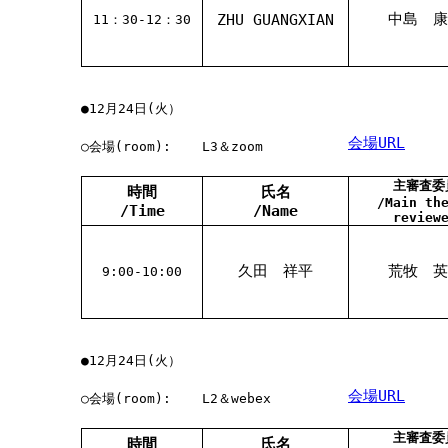
中島 康
ZHU GUANGXIAN
11：30-12：30
●12月24日(火）
会場URL
○会場(room):
L3＆zoom
主審査委
時間
氏名
/Main th
/Time
/Name
review
久田 祥平
荒牧 英
9:00-10:00
●12月24日(火）
会場URL
○会場(room):
L2＆webex
主審査委
時間
氏名