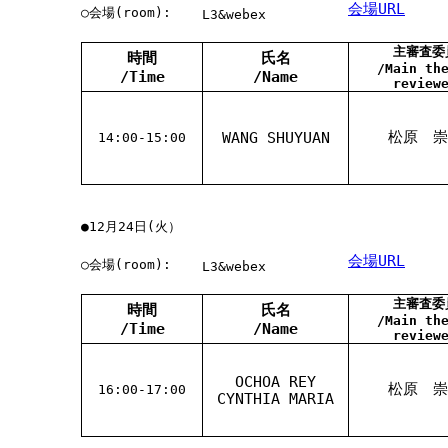
会場URL
○会場(room):
L3&webex
主審査委
時間
氏名
/Main th
/Time
/Name
review
松原 崇
WANG SHUYUAN
14:00-15:00
●12月24日(火）
会場URL
○会場(room):
L3&webex
主審査委
時間
氏名
/Main th
/Time
/Name
review
OCHOA REY
松原 崇
16:00-17:00
CYNTHIA MARIA