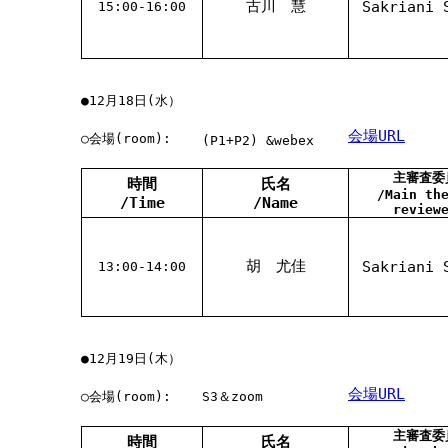
古川 慧
Sakriani 
15:00-16:00
●12月18日(水）
会場URL
○会場(room):
(P1+P2) &webex
主審査委
時間
氏名
/Main th
/Time
/Name
review
胡 尤佳
Sakriani 
13:00-14:00
●12月19日(木）
会場URL
○会場(room):
S3＆zoom
主審査委
時間
氏名