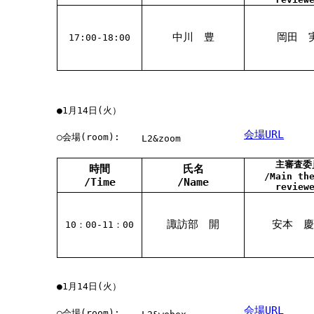
中川 豊
岡田 
17:00-18:00
●1月14日(火）
会場URL
○会場(room):
L2&zoom
主審査委
時間
氏名
/Main th
/Time
/Name
review
諏訪部 開
安本 慶
10：00-11：00
●1月14日(火）
会場URL
○会場(room):