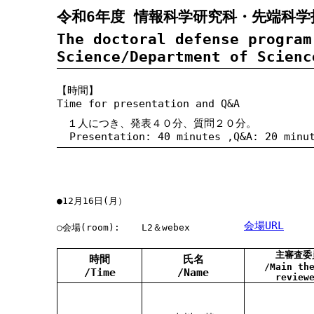
令和6年度 情報科学研究科・先端科学
The doctoral defense program
Science/Department of Scienc
【時間】
Time for presentation and Q&A
１人につき、発表４０分、質問２０分。
Presentation: 40 minutes ,Q&A: 20 minu
●12月16日(月）
会場URL
○会場(room):
L2＆webex
主審査委
時間
氏名
/Main th
/Time
/Name
review