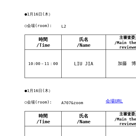
●1月16日(木）
○会場(room):
L2
主審査委
時間
氏名
/Main th
/Time
/Name
review
加藤 博
LIU JIA
10:00－11：00
●1月16日(木）
会場URL
○会場(room):
A707&zoom
主審査委
時間
氏名
/Main th
/Time
/Name
review