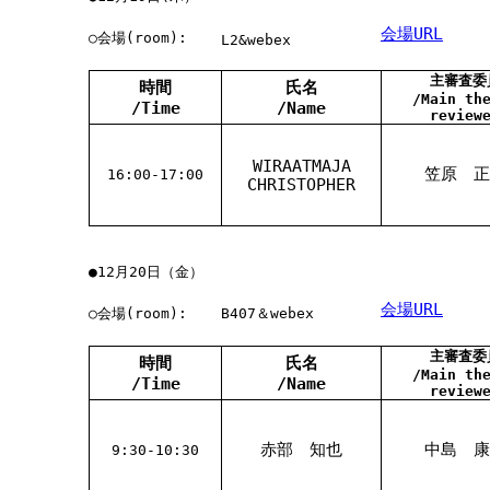
会場URL
○会場(room):
L2&webex
主審査委
時間
氏名
/Main th
/Time
/Name
review
WIRAATMAJA
笠原 正
16:00-17:00
CHRISTOPHER
●12月20日（金）
会場URL
○会場(room):
B407＆webex
主審査委
時間
氏名
/Main th
/Time
/Name
review
赤部 知也
中島 康
9:30-10:30