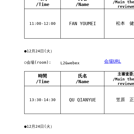
/Main th
/Time
/Name
review
松本 健
FAN YOUMEI
11:00-12:00
●12月24日(火）
会場URL
○会場(room):
L2&webex
主審査委
時間
氏名
/Main th
/Time
/Name
review
笠原 正
QU QIANYUE
13:30-14:30
●12月24日(火）