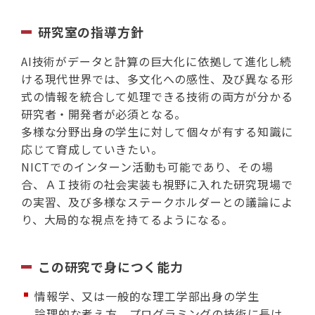
研究室の指導方針
AI技術がデータと計算の巨大化に依拠して進化し続
ける現代世界では、多文化への感性、及び異なる形
式の情報を統合して処理できる技術の両方が分かる
研究者・開発者が必須となる。
多様な分野出身の学生に対して個々が有する知識に
応じて育成していきたい。
NICTでのインターン活動も可能であり、その場
合、ＡＩ技術の社会実装も視野に入れた研究現場で
の実習、及び多様なステークホルダーとの議論によ
り、大局的な視点を持てるようになる。
この研究で身につく能力
情報学、又は一般的な理工学部出身の学生
論理的な考え方、プログラミングの技術に長け