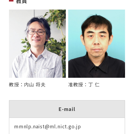
教員
教授：内山 将夫
准教授：丁 仁
E-mail
mmnlp.naist@ml.nict.go.jp