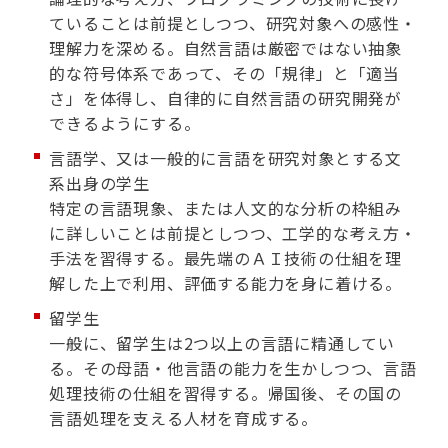
ていることは前提としつつ、研究対象への感性・
理解力を深める。自然言語は厳密ではない抽象
的な符号体系であって、その「規律」と「適当
さ」を体得し、自律的に自然言語の研究開発が
できるようにする。
言語学、又は一般的に言語を研究対象とする文
系出身の学生
特定の言語現象、または人文的な分析の枠組み
に詳しいことは前提としつつ、工学的な考え方・
手法を習得する。最先端のＡＩ技術の仕組を理
解した上で利用、評価する能力を身に着ける。
留学生
一般に、留学生は2つ以上の言語に精通してい
る。その母語・他言語の能力を生かしつつ、言語
処理技術の仕組を習得する。帰国後、その国の
言語処理を支える人材を育成する。