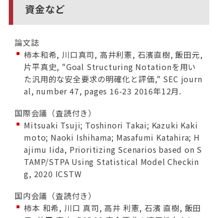
資金など
論文誌
柿本和希, 川口真司, 高井利憲, 石濱直樹, 飯田元,
片平真史, "Goal Structuring Notationを用い
た汎用的な安全要求の明確化と評価," SEC journ
al, number 47, pages 16-23 2016年12月.
国際会議（査読付き）
Mitsuaki Tsuji; Toshinori Takai; Kazuki Kaki
moto; Naoki Ishihama; Masafumi Katahira; H
ajimu Iida, Prioritizing Scenarios based on S
TAMP/STPA Using Statistical Model Checkin
g, 2020 ICSTW
国内会議（査読付き）
柿本 和希, 川口 真司, 高井 利憲, 石濱 直樹, 飯田