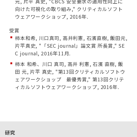
元, 片平 真史, "CBCS 安全要求の適用性向上に
向けた可視化の取り組み," クリティカルソフト
ウェアワークショップ, 2016年.
受賞
柿本和希, 川口真司, 高井利憲, 石濱直樹, 飯田元,
片平真史, "「SEC journal」論文賞 所長賞," SE
C journal, 2016年11月.
柿本 和希、川口 真司, 高井 利憲, 石濱 直樹, 飯
田 元, 片平 真史, "第13回クリティカルソフトウ
ェアワークショップ 最優秀賞," 第13回クリテ
ィカルソフトウェアワークショップ, 2016年.
研究