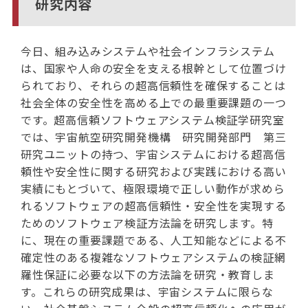
研究内容
今日、組み込みシステムや社会インフラシステム
は、国家や人命の安全を支える根幹として位置づけ
られており、それらの超高信頼性を確保することは
社会全体の安全性を高める上での最重要課題の一つ
です。超高信頼ソフトウェアシステム検証学研究室
では、宇宙航空研究開発機構 研究開発部門 第三
研究ユニットの持つ、宇宙システムにおける超高信
頼性や安全性に関する研究および実践における高い
実績にもとづいて、極限環境で正しい動作が求めら
れるソフトウェアの超高信頼性・安全性を実現する
ためのソフトウェア検証方法論を研究します。特
に、現在の重要課題である、人工知能などによる不
確定性のある複雑なソフトウェアシステムの検証網
羅性保証に必要な以下の方法論を研究・教育しま
す。これらの研究成果は、宇宙システムに限らな