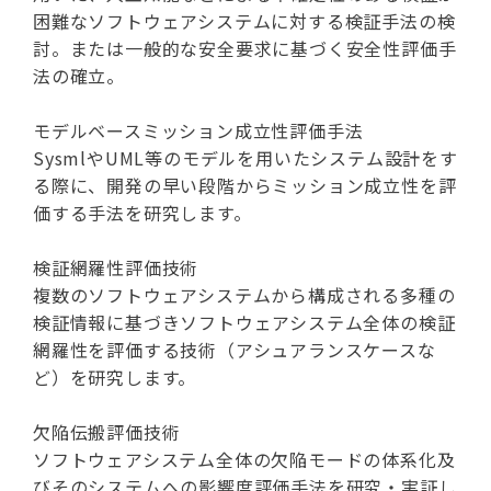
困難なソフトウェアシステムに対する検証手法の検
討。または一般的な安全要求に基づく安全性評価手
法の確立。
モデルベースミッション成立性評価手法
SysmlやUML等のモデルを用いたシステム設計をす
る際に、開発の早い段階からミッション成立性を評
価する手法を研究します。
検証網羅性評価技術
複数のソフトウェアシステムから構成される多種の
検証情報に基づきソフトウェアシステム全体の検証
網羅性を評価する技術（アシュアランスケースな
ど）を研究します。
欠陥伝搬評価技術
ソフトウェアシステム全体の欠陥モードの体系化及
びそのシステムへの影響度評価手法を研究・実証し