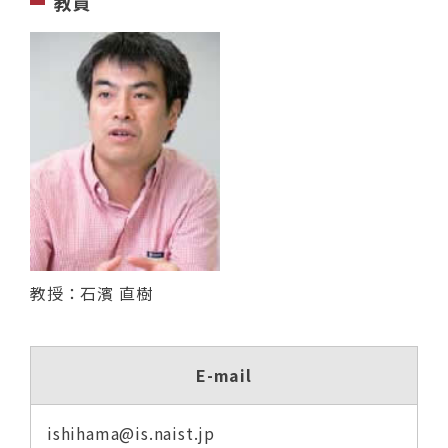
教員
教授：石濱 直樹
E-mail
ishihama@is.naist.jp