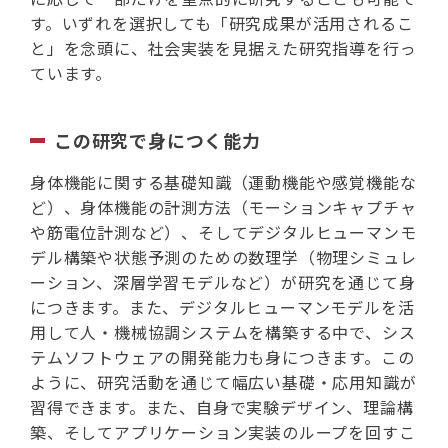
す。いずれを選択しても「研究成果が活用されるこ
と」を念頭に、社会実装を見据えた研究指導を行っ
ています。
この研究で身につく能力
身体機能に関する基礎知識（運動機能や感覚機能な
ど）、身体機能の計測方法（モーションキャプチャ
や筋電位計測など）、そしてデジタルヒューマンモ
デル構築や状態予測のための数理学（物理シミュレ
ーション、深層学習モデルなど）が研究を通じて身
につきます。また、デジタルヒューマンモデルを活
用して人・機械協調システムを構築する中で、シス
テムソフトウェアの開発能力も身につきます。この
ように、研究活動を通じて幅広い基礎・応用知識が
習得できます。また、自身で実験デザイン、理論構
築、そしてアプリケーション実装のループを回すこ