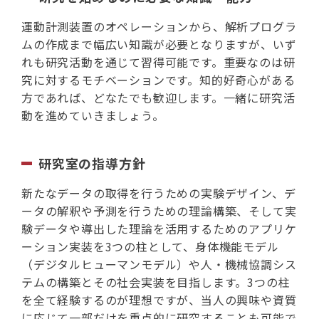
運動計測装置のオペレーションから、解析プログラ
ムの作成まで幅広い知識が必要となりますが、いず
れも研究活動を通じて習得可能です。重要なのは研
究に対するモチベーションです。知的好奇心がある
方であれば、どなたでも歓迎します。一緒に研究活
動を進めていきましょう。
研究室の指導方針
新たなデータの取得を行うための実験デザイン、デ
ータの解釈や予測を行うための理論構築、そして実
験データや導出した理論を活用するためのアプリケ
ーション実装を3つの柱として、身体機能モデル
（デジタルヒューマンモデル）や人・機械協調シス
テムの構築とその社会実装を目指します。3つの柱
を全て経験するのが理想ですが、当人の興味や資質
に応じて一部だけを重点的に研究することも可能で