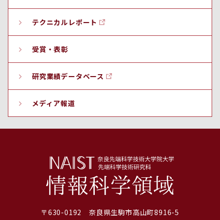
テクニカルレポート
受賞・表彰
研究業績データベース
メディア報道
〒630-0192 奈良県生駒市高山町8916-5