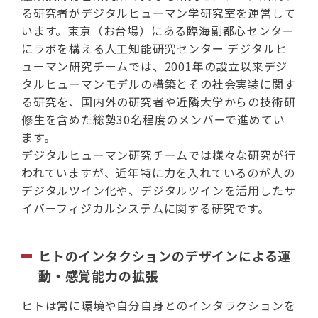
る研究者がデジタルヒューマン学研究室を運営して
います。東京（お台場）にある臨海副都心センター
にラボを構える人工知能研究センター デジタルヒ
ューマン研究チームでは、2001年の設立以来デジ
タルヒューマンモデルの構築とその社会実装に関す
る研究を、国内外の研究者や近隣大学からの技術研
修生を含めた総勢30名程度のメンバーで進めてい
ます。
デジタルヒューマン研究チームでは様々な研究が行
われていますが、近年特に力を入れているのが人の
デジタルツイン化や、デジタルツインを活用したサ
イバーフィジカルシステムに関する研究です。
ヒトのインタクションのデザインによる運
動・感覚能力の拡張
ヒトは常に環境や自分自身とのインタラクションを