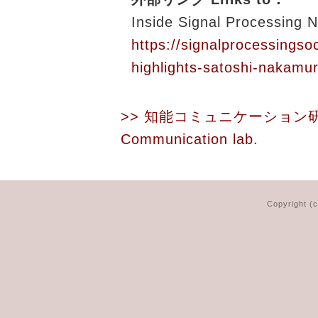
Inside Signal Processing N
https://signalprocessings
highlights-satoshi-nakamu
>> 知能コミュニケーション
Communication lab.
Copyright (c