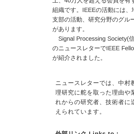
上、40万人を超える会員を有
組織です。IEEEの活動には、
支部の活動、研究分野のグループ(
があります。
Signal Processing Soci
のニュースレターでIEEE Fel
が紹介されました。
ニュースレターでは、中村
理研究に舵を取った理由や
れからの研究者、技術者に
えられています。
外部リンク Links to：