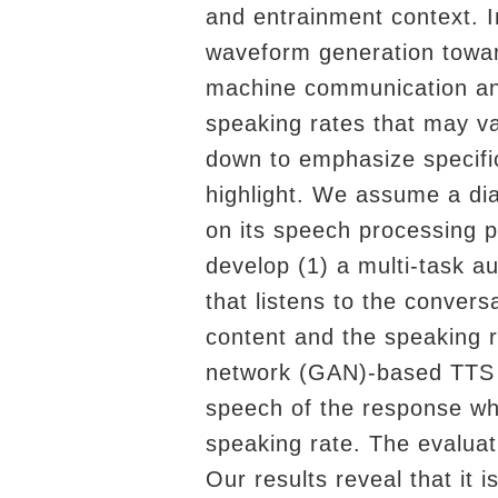
and entrainment context. 
waveform generation towa
machine communication and
speaking rates that may var
down to emphasize specifi
highlight. We assume a di
on its speech processing p
develop (1) a multi-task a
that listens to the conver
content and the speaking r
network (GAN)-based TTS 
speech of the response whi
speaking rate. The evaluat
Our results reveal that it 