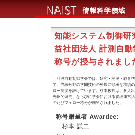
知能システム制御研
益社団法人 計測自
称号が授与されました。(
計測自動制御学会では、研究・開発・教育啓
て、当該分野の学問技術の発展に顕著な功績の
ロー制度を設けています。杉本教授は、多入出
先駆的研究、ならびに学会における管理運営活
のたびフェロー称号が贈呈されました。
称号贈呈者 Awardee:
杉本 謙二