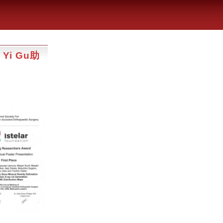
i Gu助