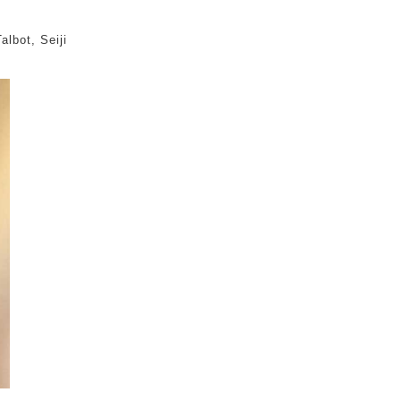
lbot, Seiji