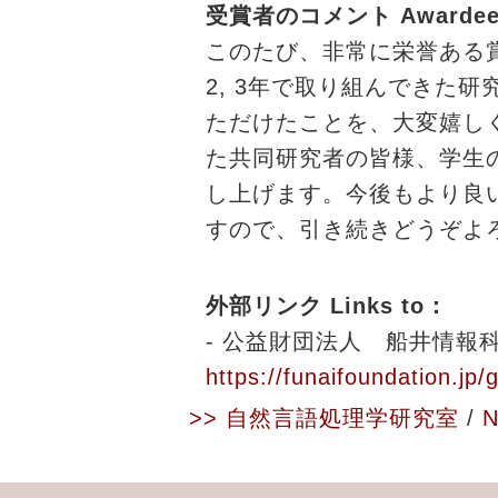
受賞者のコメント Awardee'
このたび、非常に栄誉ある
2, 3年で取り組んできた
ただけたことを、大変嬉し
た共同研究者の皆様、学生
し上げます。今後もより良
すので、引き続きどうぞよ
外部リンク Links to：
- 公益財団法人 船井情報科
https://funaifoundation.j
>> 自然言語処理学研究室
/
N