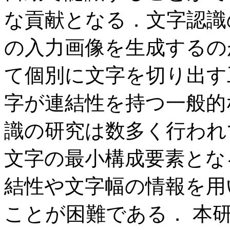
な貢献となる．文字認識
の入力画像を生成するの
て個別に文字を切り出す
字が連結性を持つ一般的
識の研究は数多く行われ
文字の最小構成要素とな
結性や文字幅の情報を用
ことが困難である． 本