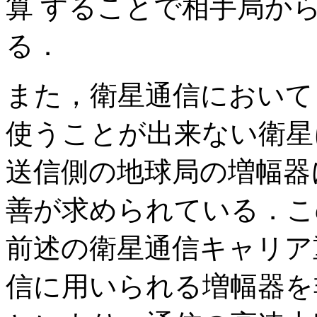
算 することで相手局か
る．
また，衛星通信において
使うことが出来ない衛星
送信側の地球局の増幅器
善が求められている．こ
前述の衛星通信キャリア
信に用いられる増幅器を