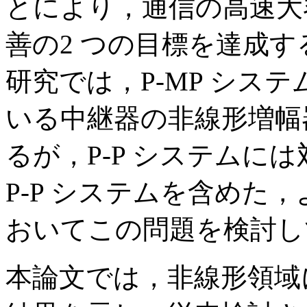
とにより，通信の高速大
善の2 つの目標を達成す
研究では，P-MP シス
いる中継器の非線形増幅
るが，P-P システムには
P-P システムを含めた
おいてこの問題を検討し
本論文では，非線形領域