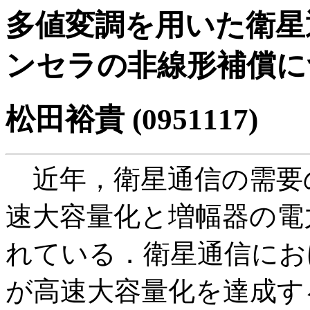
多値変調を用いた衛星
ンセラの非線形補償に
松田裕貴 (0951117)
近年，衛星通信の需要
速大容量化と増幅器の電
れている．衛星通信にお
が高速大容量化を達成す