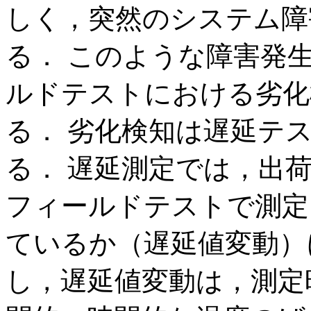
しく，突然のシステム障
る． このような障害発
ルドテストにおける劣化
る． 劣化検知は遅延テ
る． 遅延測定では，出
フィールドテストで測定
ているか（遅延値変動）
し，遅延値変動は，測定