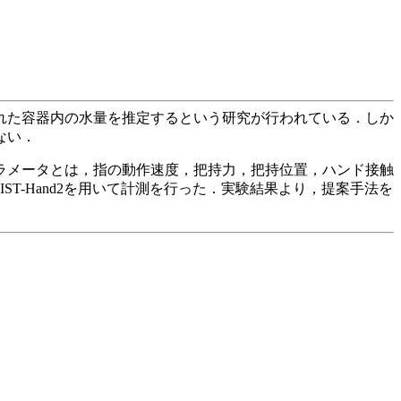
れた容器内の水量を推定するという研究が行われている．しか
ない．
ラメータとは，指の動作速度，把持力，把持位置，ハンド接触
T-Hand2を用いて計測を行った．実験結果より，提案手法を