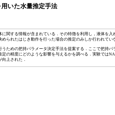
を用いた水量推定手法
体に関する情報が含まれている．その特徴を利用し，液体を入
決められたはじき動作を行った場合の推定のみしか行われてい
行うための把持パラメータ決定手法を提案する．ここで把持パ
の精度にどのような影響を与えるかを調べる．実験ではNAIS
が向上された．