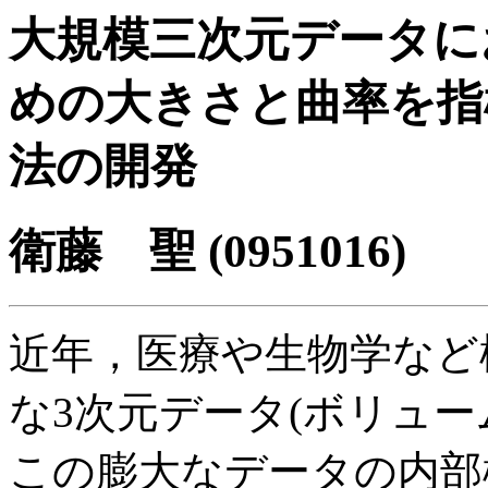
大規模三次元データに
めの大きさと曲率を指
法の開発
衛藤 聖 (0951016)
近年，医療や生物学など
な3次元データ(ボリュ
この膨大なデータの内部