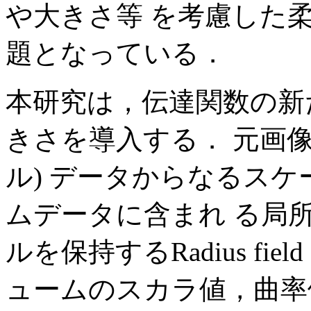
や大きさ等 を考慮した
題となっている．
本研究は，伝達関数の新
きさを導入する． 元画
ル) データからなるス
ムデータに含まれ る局
ルを保持するRadius fi
ュームのスカラ値，曲率