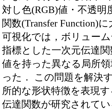
対し色(RGB)値・不透明度
関数(Transfer Func
可視化では，ボリューム
指標とした一次元伝達関
値を持った異なる局所領
った． この問題を解決
所的な形状特徴を表現す
伝達関数が研究されてい