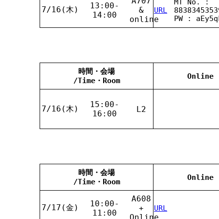
A707
MT No. :
13:00-
7/16(木)
&
URL
8838345353
14:00
PW : aEy5q
online
時間・会場
Online
/Time・Room
15:00-
7/16(木)
L2
16:00
時間・会場
Online
/Time・Room
A608
10:00-
7/17(金)
+
URL
11:00
Online