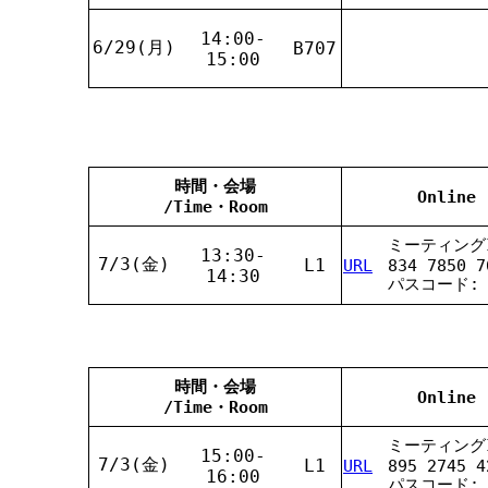
14:00-
6/29(月)
B707
15:00
時間・会場
Online
/Time・Room
ミーティングI
13:30-
7/3(金)
L1
URL
834 7850 7
14:30
パスコード: 8
時間・会場
Online
/Time・Room
ミーティングI
15:00-
7/3(金)
L1
URL
895 2745 4
16:00
パスコード: L