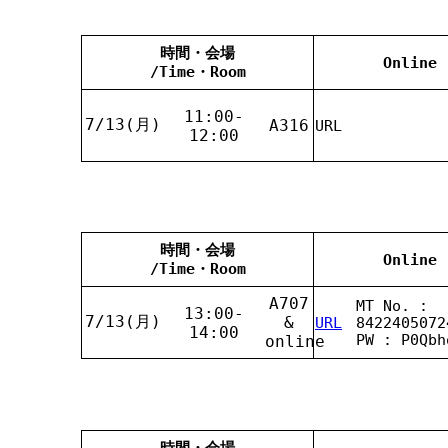
時間・会場
Online
/Time・Room
11:00-
7/13(月)
A316
URL
12:00
時間・会場
Online
/Time・Room
A707
MT No. :
13:00-
7/13(月)
&
URL
8422405072
14:00
PW : P0Qbh
online
時間・会場