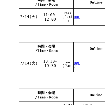
Online
/Time・Room
ﾏﾙﾁﾒ
11:00-
7/14(火)
ﾃﾞｨｱﾎ
URL
12:00
ｰﾙ
時間・会場
Online
/Time・Room
18:30-
L1
7/14(火)
URL
19:30
(Pana)
時間・会場
Online
/Time・Room