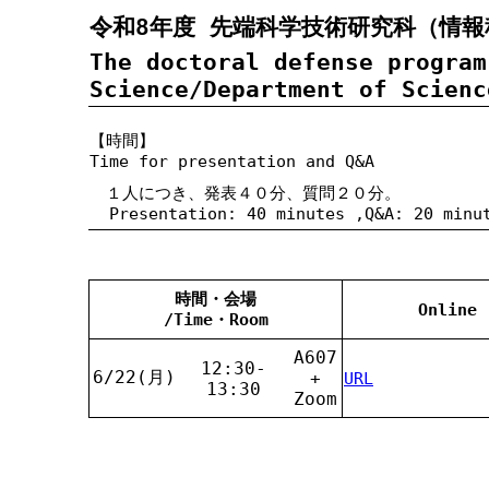
令和8年度 先端科学技術研究科（情報
The doctoral defense program
Science/Department of Scienc
【時間】
Time for presentation and Q&A
１人につき、発表４０分、質問２０分。
Presentation: 40 minutes ,Q&A: 20 minu
時間・会場
Online
/Time・Room
A607
12:30-
6/22(月)
+
URL
13:30
Zoom