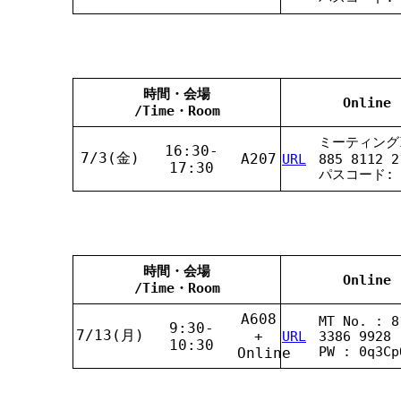
時間・会場
Online
/Time・Room
ミーティングI
16:30-
7/3(金)
A207
URL
885 8112 2
17:30
パスコード: H
時間・会場
Online
/Time・Room
A608
MT No. : 8
9:30-
7/13(月)
+
URL
3386 9928
10:30
PW : 0q3Cp
Online