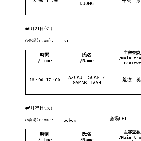
中島 康
13:00-14:00
DUONG
●6月21日(金）
○会場(room):
S1
主審査委
時間
氏名
/Main th
/Time
/Name
review
AZUAJE SUAREZ
荒牧 英
16：00-17：00
GAMAR IVAN
●6月25日(火）
会場URL
○会場(room):
webex
主審査委
時間
氏名
/Main th
/Time
/Name