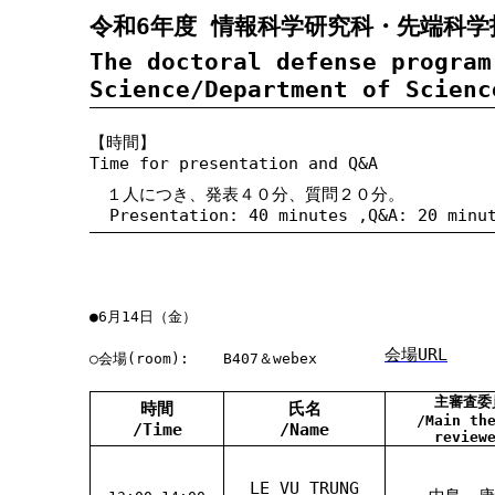
令和6年度 情報科学研究科・先端科学
The doctoral defense program
Science/Department of Scienc
【時間】
Time for presentation and Q&A
１人につき、発表４０分、質問２０分。
Presentation: 40 minutes ,Q&A: 20 minu
●6月14日（金）
会場URL
○会場(room):
B407＆webex
主審査委
時間
氏名
/Main th
/Time
/Name
review
LE VU TRUNG