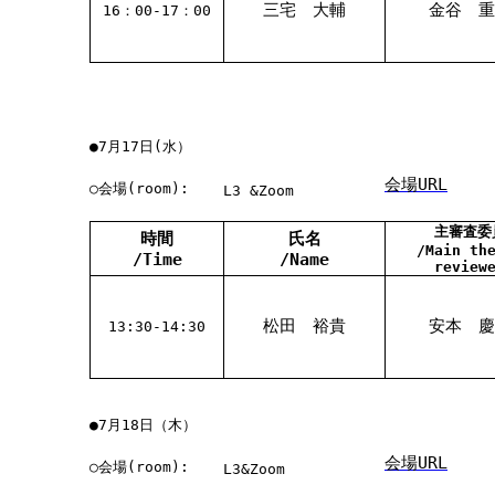
三宅 大輔
金谷 重
16：00-17：00
●7月17日(水）
会場URL
○会場(room):
L3 &Zoom
主審査委
時間
氏名
/Main th
/Time
/Name
review
松田 裕貴
安本 慶
13:30-14:30
●7月18日（木）
会場URL
○会場(room):
L3&Zoom