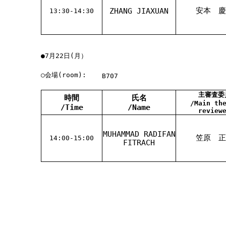
安本 慶
ZHANG JIAXUAN
13:30-14:30
●7月22日(月）
○会場(room):
B707
主審査委
時間
氏名
/Main th
/Time
/Name
review
MUHAMMAD RADIFAN
笠原 正
14:00-15:00
FITRACH