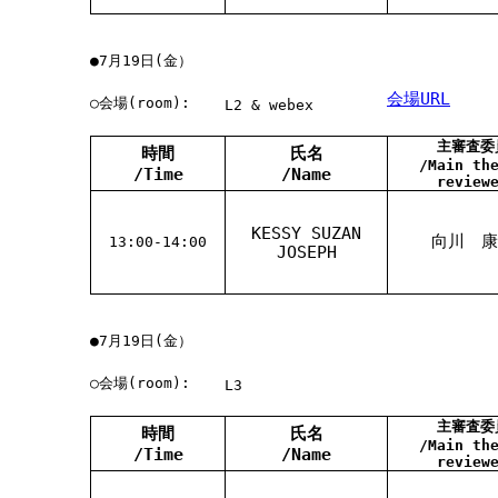
●7月19日(金）
会場URL
○会場(room):
L2 & webex
主審査委
時間
氏名
/Main th
/Time
/Name
review
KESSY SUZAN
向川 康
13:00-14:00
JOSEPH
●7月19日(金）
○会場(room):
L3
主審査委
時間
氏名
/Main th
/Time
/Name
review