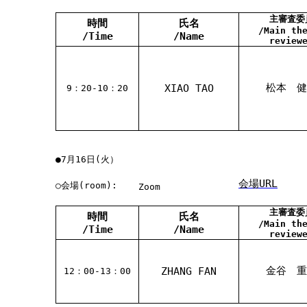
主審査委
時間
氏名
/Main th
/Time
/Name
review
松本 健
XIAO TAO
9：20-10：20
●7月16日(火）
会場URL
○会場(room):
Zoom
主審査委
時間
氏名
/Main th
/Time
/Name
review
金谷 重
ZHANG FAN
12：00-13：00