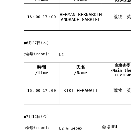
review
HERMAN BERNARDIM
荒牧 英
16：00-17：00
ANDRADE GABRIEL
●6月27日(木）
○会場(room):
L2
主審査委
時間
氏名
/Main th
/Time
/Name
review
荒牧 英
KIKI FERAWATI
16：00-17：00
●7月12日(金)
会場URL
○会場(room):
L2 & webex