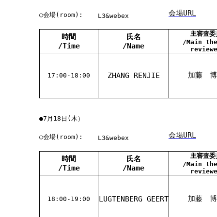
会場URL
○会場(room):
L3&webex
主審査委
時間
氏名
/Main th
/Time
/Name
review
加藤 博
ZHANG RENJIE
17:00-18:00
●7月18日(木）
会場URL
○会場(room):
L3&webex
主審査委
時間
氏名
/Main th
/Time
/Name
review
加藤 博
LUGTENBERG GEERT
18:00-19:00