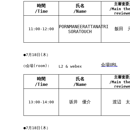
主審査委
時間
氏名
/Main th
/Time
/Name
review
PORNMANEERATTANATRI
飯田 
11:00-12:00
SORATOUCH
●7月18日(木）
会場URL
○会場(room):
L2 & webex
主審査委
時間
氏名
/Main th
/Time
/Name
review
坂井 優介
渡辺 太
13:00-14:00
●7月18日(木）